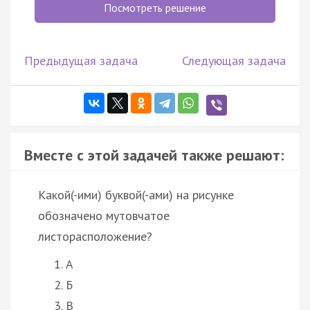
Посмотреть решение
Предыдущая задача
Следующая задача
Вместе с этой задачей также решают:
Какой(-ими) буквой(-ами) на рисунке
обозначено мутовчатое
листорасположение?
А
Б
В