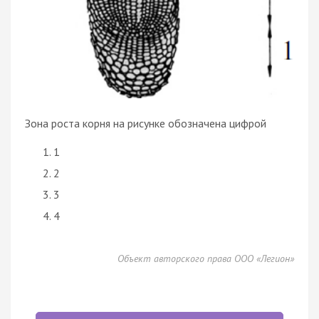
Зона роста корня на рисунке обозначена цифрой
1
2
3
4
Объект авторского права ООО «Легион»