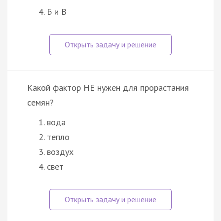
Б и В
Какой фактор НЕ нужен для прорастания
семян?
вода
тепло
воздух
свет