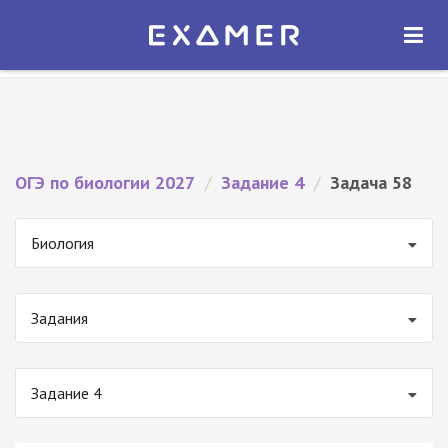
Экзамер — ЕГЭ 2027
×
ОТКРЫТЬ
Экзамер
Бесплатно - В Google Play
ОГЭ по биологии 2027
/
Задание 4
/
Задача 58
Биология
Задания
Задание 4