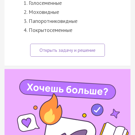
Голосеменные
Моховидные
Папоротниковидные
Покрытосеменные