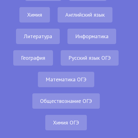
Химия
Английский язык
Литература
Информатика
География
Русский язык ОГЭ
Математика ОГЭ
Обществознание ОГЭ
Химия ОГЭ