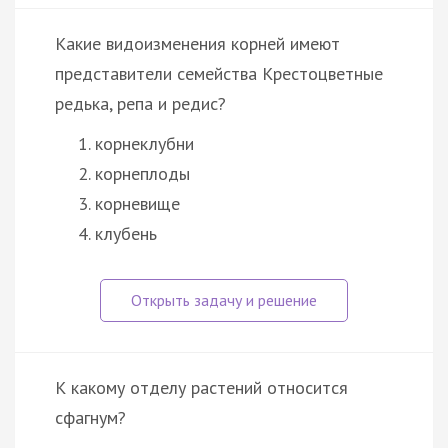
Какие видоизменения корней имеют
представители семейства Крестоцветные
редька, репа и редис?
корнеклубни
корнеплоды
корневище
клубень
К какому отделу растений относится
сфагнум?