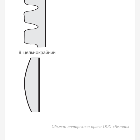
цельнокрайний
Объект авторского права ООО «Легион»