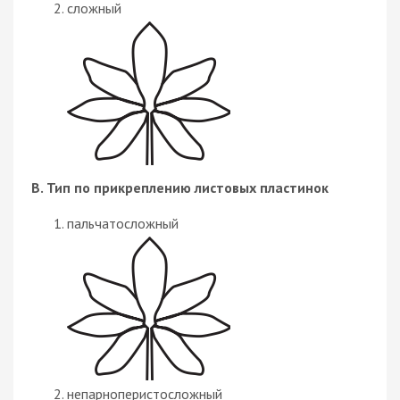
сложный
В. Тип по прикреплению листовых пластинок
пальчатосложный
непарноперистосложный