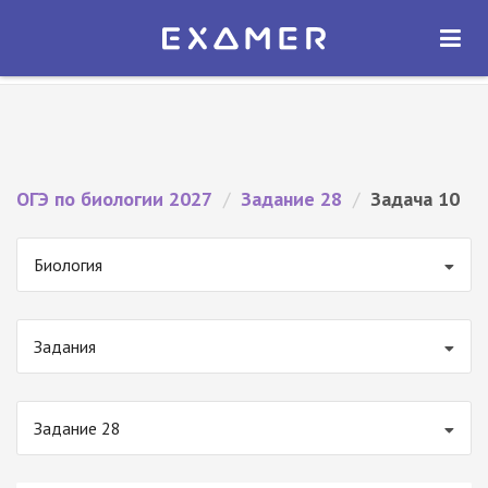
Экзамер — ЕГЭ 2027
×
ОТКРЫТЬ
Экзамер
Бесплатно - В Google Play
ОГЭ по биологии 2027
/
Задание 28
/
Задача 10
Биология
Задания
Задание 28