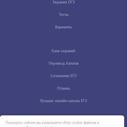
Задания ОГЭ
Тесты
Варианты
Банк заданий
Перевод баллов
Сочинение ЕГЭ
Отзывы
Лучшие онлайн-школы ЕГЭ
Пользуясь сайтом, вы разрешаете сбор cookie-файлов и