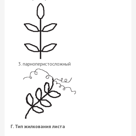
парноперистосложный
Г. Тип жилкования листа