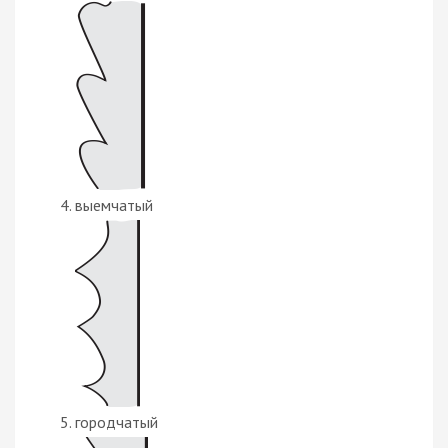
выемчатый
городчатый