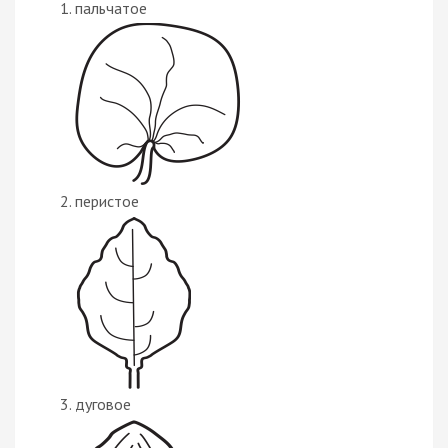
пальчатое
перистое
дуговое