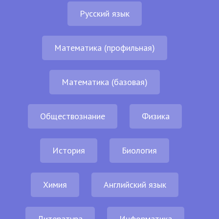
Русский язык
Математика (профильная)
Математика (базовая)
Обществознание
Физика
История
Биология
Химия
Английский язык
Литература
Информатика