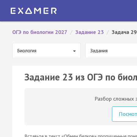
ОГЭ по биологии 2027
/
Задание 23
/
Задача 29
Биология
Задания
Задание 23 из ОГЭ по биол
Разбор сложных з
Посмо
Вставьте в текст «Обмен белков» пропущенные поня