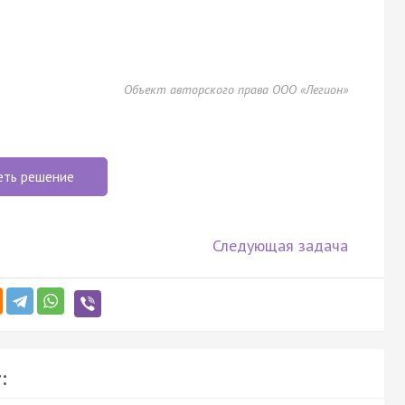
Объект авторского права ООО «Легион»
еть решение
Следующая задача
: