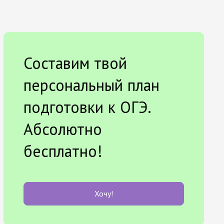
Составим твой
персональный план
подготовки к ОГЭ.
Абсолютно
бесплатно!
Хочу!