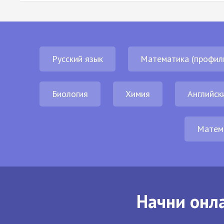
Русский язык
Математика (профил
Биология
Химия
Английск
Матем
Начни онла