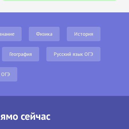
знание
Физика
История
География
Русский язык ОГЭ
 ОГЭ
рямо сейчас