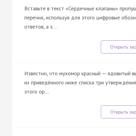
Вставьте в текст «Сердечные клапаны» пропу
перечня, используя для этого цифровые обоз
ответов, а з…
Известно, что мухомор красный — ядовитый вы
из приведённого ниже списка три утверждени
этого ор…