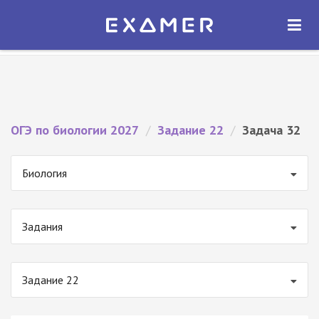
Экзамер — ЕГЭ 2027
×
ОТКРЫТЬ
Экзамер
Бесплатно - В Google Play
ОГЭ по биологии 2027
/
Задание 22
/
Задача 32
Биология
Задания
Задание 22