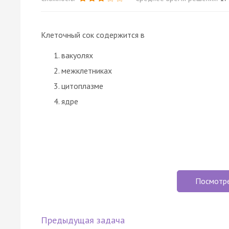
Клеточный сок содержится в
вакуолях
межклетниках
цитоплазме
ядре
Посмотр
Предыдущая задача