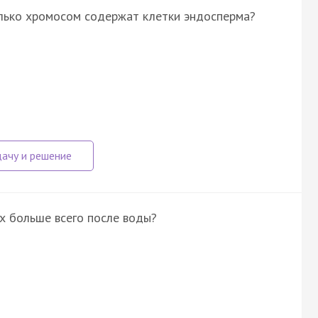
олько хромосом содержат клетки эндосперма?
х больше всего после воды?