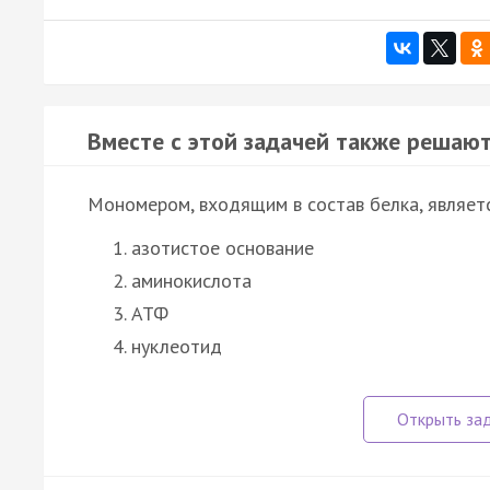
Вместе с этой задачей также решают
Мономером, входящим в состав белка, являет
азотистое основание
аминокислота
АТФ
нуклеотид