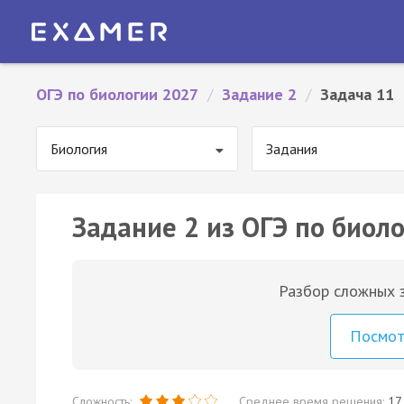
ОГЭ по биологии 2027
/
Задание 2
/
Задача 11
Биология
Задания
Задание 2 из ОГЭ по биоло
Разбор сложных з
Посмо
Сложность:
Среднее время решения:
17 