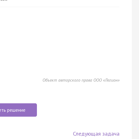
Объект авторского права ООО «Легион»
еть решение
Следующая задача