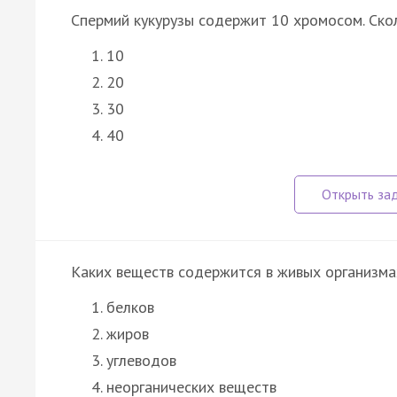
Спермий кукурузы содержит 10 хромосом. Ск
10
20
30
40
Каких веществ содержится в живых организма
белков
жиров
углеводов
неорганических веществ