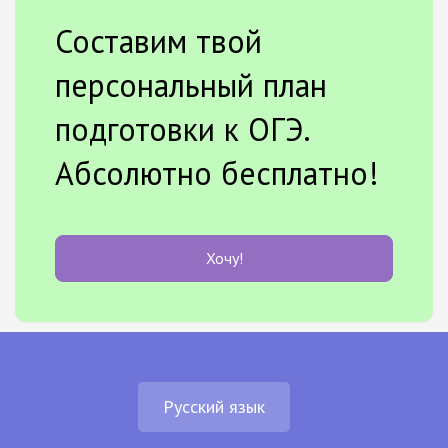
Составим твой
персональный план
подготовки к ОГЭ.
Абсолютно бесплатно!
Хочу!
Русский язык