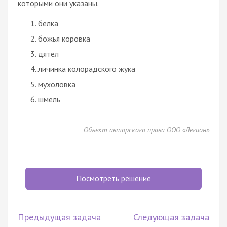
которыми они указаны.
белка
божья коровка
дятел
личинка колорадского жука
мухоловка
шмель
Объект авторского права ООО «Легион»
Посмотреть решение
Предыдущая задача
Следующая задача