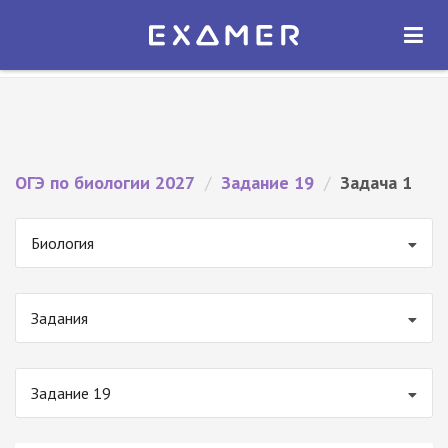
Экзамер — ЕГЭ 2027
×
ОТКРЫТЬ
Экзамер
Бесплатно - В Google Play
ОГЭ по биологии 2027
/
Задание 19
/
Задача 1
Биология
Задания
Задание 19