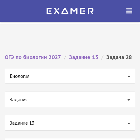
Экзамер — ЕГЭ 2027
×
ОТКРЫТЬ
Экзамер
Бесплатно - В Google Play
ОГЭ по биологии 2027
/
Задание 13
/
Задача 28
Биология
Задания
Задание 13