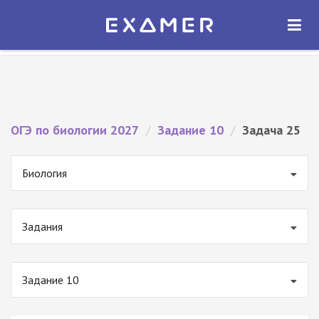
Экзамер — ЕГЭ 2027
×
ОТКРЫТЬ
Экзамер
Бесплатно - В Google Play
ОГЭ по биологии 2027
/
Задание 10
/
Задача 25
Биология
Задания
Задание 10