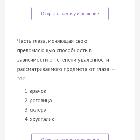
Часть глаза, меняющая свою
преломляющую способность в
зависимости от степени удалённости
рассматриваемого предмета от глаза, –
это
зрачок
роговица
склера
хрусталик