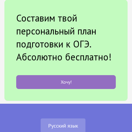
Составим твой
персональный план
подготовки к ОГЭ.
Абсолютно бесплатно!
Хочу!
Русский язык