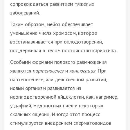
сопровождаться развитием тяжелых
заболеваний.
Таким образом, мейоз обеспечивает
уменьшение числа хромосом, которое
восстанавливается при оплодотворении,
поддерживая в целом постоянство кариотипа.
Особыми формами полового размножения
являются
партеногенез
и
конъюгация
. При
партеногенезе, или девственном развитии,
новый организм развивается из
неоплодотворенной яйцеклетки, как, например,
у дафний, медоносных пчел и некоторых
скальных ящериц. Иногда этот процесс
стимулируется внедрением сперматозоидов