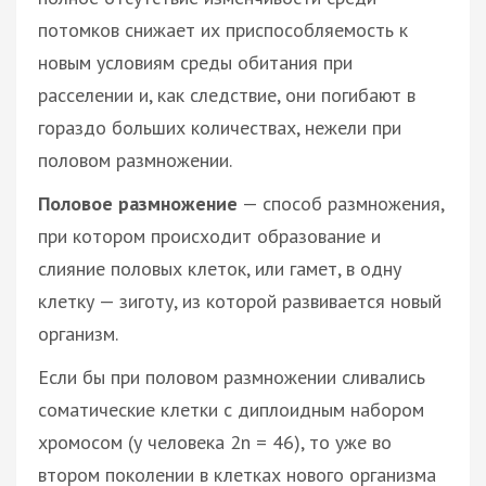
потомков снижает их приспособляемость к
новым условиям среды обитания при
расселении и, как следствие, они погибают в
гораздо больших количествах, нежели при
половом размножении.
Половое размножение
— способ размножения,
при котором происходит образование и
слияние половых клеток, или гамет, в одну
клетку — зиготу, из которой развивается новый
организм.
Если бы при половом размножении сливались
соматические клетки с диплоидным набором
хромосом (у человека 2n = 46), то уже во
втором поколении в клетках нового организма