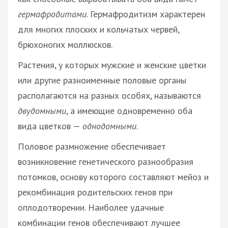
гермафродитами
. Гермафродитизм характерен
для многих плоских и кольчатых червей,
брюхоногих моллюсков.
Растения, у которых мужские и женские цветки
или другие разноименные половые органы
располагаются на разных особях, называются
двудомными
, а имеющие одновременно оба
вида цветков —
однодомными
.
Половое размножение обеспечивает
возникновение генетического разнообразия
потомков, основу которого составляют мейоз и
рекомбинация родительских генов при
оплодотворении. Наиболее удачные
комбинации генов обеспечивают лучшее