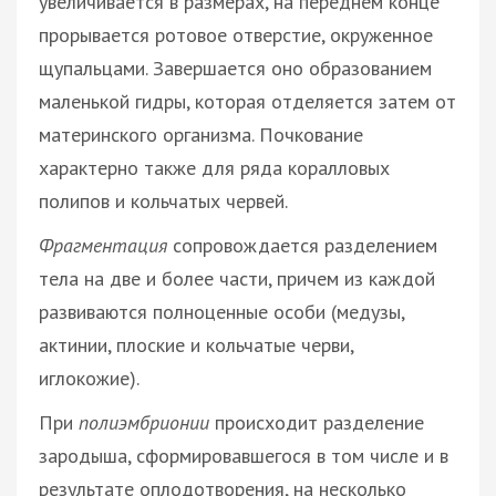
увеличивается в размерах, на переднем конце
прорывается ротовое отверстие, окруженное
щупальцами. Завершается оно образованием
маленькой гидры, которая отделяется затем от
материнского организма. Почкование
характерно также для ряда коралловых
полипов и кольчатых червей.
Фрагментация
сопровождается разделением
тела на две и более части, причем из каждой
развиваются полноценные особи (медузы,
актинии, плоские и кольчатые черви,
иглокожие).
При
полиэмбрионии
происходит разделение
зародыша, сформировавшегося в том числе и в
результате оплодотворения, на несколько