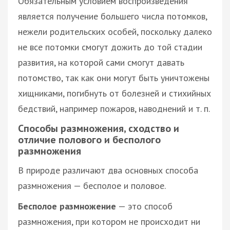
Обязательным условием воспроизведения
является получение большего числа потомков,
нежели родительских особей, поскольку далеко
не все потомки смогут дожить до той стадии
развития, на которой сами смогут давать
потомство, так как они могут быть уничтожены
хищниками, погибнуть от болезней и стихийных
бедствий, например пожаров, наводнений и т. п.
Способы размножения, сходство и
отличие полового и бесполого
размножения
В природе различают два основных способа
размножения — бесполое и половое.
Бесполое размножение
— это способ
размножения, при котором не происходит ни