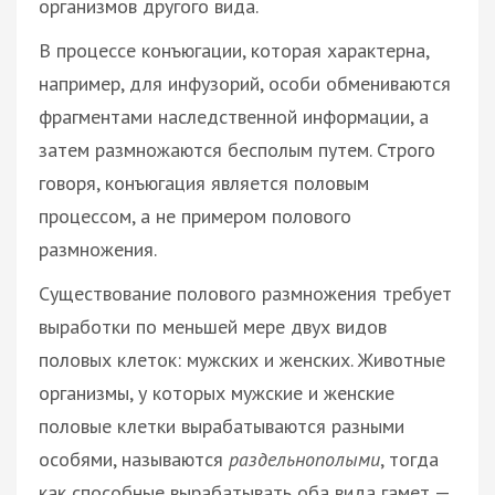
организмов другого вида.
В процессе конъюгации, которая характерна,
например, для инфузорий, особи обмениваются
фрагментами наследственной информации, а
затем размножаются бесполым путем. Строго
говоря, конъюгация является половым
процессом, а не примером полового
размножения.
Существование полового размножения требует
выработки по меньшей мере двух видов
половых клеток: мужских и женских. Животные
организмы, у которых мужские и женские
половые клетки вырабатываются разными
особями, называются
раздельнополыми
, тогда
как способные вырабатывать оба вида гамет —