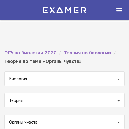
Экзамер — ЕГЭ 2027
×
ОТКРЫТЬ
Экзамер
Бесплатно - В Google Play
ОГЭ по биологии 2027
/
Теория по биологии
/
Теория по теме «Органы чувств»
Биология
Теория
Органы чувств