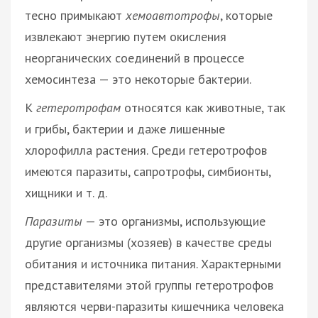
тесно примыкают
хемоавтотрофы
, которые
извлекают энергию путем окисления
неорганических соединений в процессе
хемосинтеза — это некоторые бактерии.
К
гетеротрофам
относятся как животные, так
и грибы, бактерии и даже лишенные
хлорофилла растения. Среди гетеротрофов
имеются паразиты, сапротрофы, симбионты,
хищники и т. д.
Паразиты
— это организмы, использующие
другие организмы (хозяев) в качестве среды
обитания и источника питания. Характерными
представителями этой группы гетеротрофов
являются черви-паразиты кишечника человека