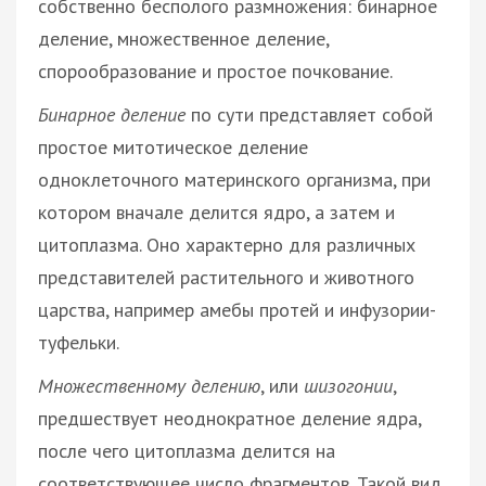
собственно бесполого размножения: бинарное
деление, множественное деление,
спорообразование и простое почкование.
Бинарное деление
по сути представляет собой
простое митотическое деление
одноклеточного материнского организма, при
котором вначале делится ядро, а затем и
цитоплазма. Оно характерно для различных
представителей растительного и животного
царства, например амебы протей и инфузории-
туфельки.
Множественному делению
, или
шизогонии
,
предшествует неоднократное деление ядра,
после чего цитоплазма делится на
соответствующее число фрагментов. Такой вид