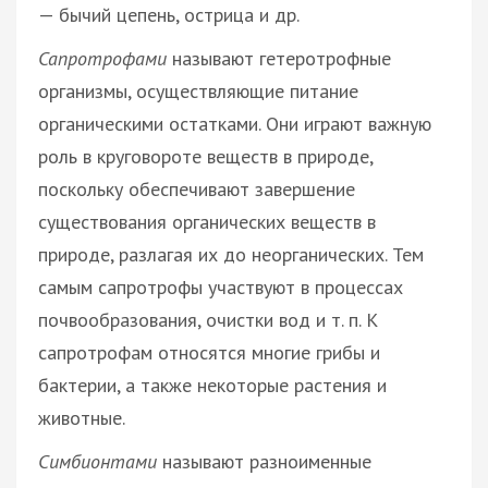
— бычий цепень, острица и др.
Сапротрофами
называют гетеротрофные
организмы, осуществляющие питание
органическими остатками. Они играют важную
роль в круговороте веществ в природе,
поскольку обеспечивают завершение
существования органических веществ в
природе, разлагая их до неорганических. Тем
самым сапротрофы участвуют в процессах
почвообразования, очистки вод и т. п. К
сапротрофам относятся многие грибы и
бактерии, а также некоторые растения и
животные.
Симбионтами
называют разноименные