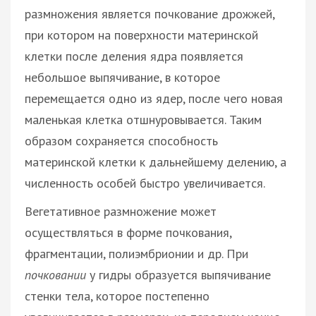
размножения является почкование дрожжей,
при котором на поверхности материнской
клетки после деления ядра появляется
небольшое выпячивание, в которое
перемещается одно из ядер, после чего новая
маленькая клетка отшнуровывается. Таким
образом сохраняется способность
материнской клетки к дальнейшему делению, а
численность особей быстро увеличивается.
Вегетативное размножение может
осуществляться в форме почкования,
фрагментации, полиэмбрионии и др. При
почковании
у гидры образуется выпячивание
стенки тела, которое постепенно