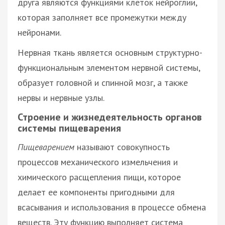
друга являются функциями клеток нейроглии,
которая заполняет все промежутки между
нейронами.
Нервная ткань является основным структурно-
функциональным элементом нервной системы,
образует головной и спинной мозг, а также
нервы и нервные узлы.
Строение и жизнедеятельность органов
системы пищеварения
Пищеварением
называют совокупность
процессов механического измельчения и
химического расщепления пищи, которое
делает ее компоненты пригодными для
всасывания и использования в процессе обмена
веществ. Эту функцию выполняет система