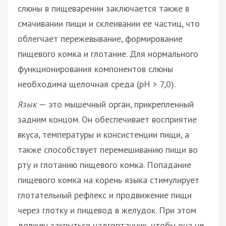
слюны в пищеварении заключается также в
смачивании пищи и склеивании ее частиц, что
облегчает пережевывание, формирование
пищевого комка и глотание. Для нормального
функционирования компонентов слюны
необходима щелочная среда (рН > 7,0).
Язык
— это мышечный орган, прикрепленный
задним концом. Он обеспечивает восприятие
вкуса, температуры и консистенции пищи, а
также способствует перемешиванию пищи во
рту и глотанию пищевого комка. Попадание
пищевого комка на корень языка стимулирует
глотательный рефлекс и продвижение пищи
через глотку и пищевод в желудок. При этом
должен закрыться надгортанник, чтобы она не