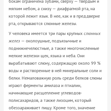
бокам ограничена зубами, сверху — твердым и
мягким небом, а снизу — диафрагмой рта, на
которой лежит язык. В нее, как и в преддверие
рта, открываются слюнные железы.
У человека имеется три пары крупных
слюнных
желез
— околоушные, подъязычные и
поднижнечелюстные, а также многочисленные
мелкие железки щек, языка и неба. Они
вырабатывают слюну, содержащую около 99 %
воды и растворенные в ней минеральные соли и
белки. Немаловажную роль среди белков слюны
играют ферменты амилаза и птиалин,
начинающие расщепление углеводов-
полисахаридов, а также лизоцим, который
обеззараживает пищу. Кроме того, значение