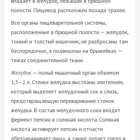
впадает в желудок, лежащий в брюшной
полости. Пищевод расположен позади трахеи.
Все органы пищеварительной системы,
расположенные в брюшной полости — желудок,
тонкий и толстый кишечник, не разбросаны там
беспорядочно, а подвешены на брыжейках —
тяжах соединительной ткани.
Желудок
— полый мышечный орган объемом
1,5–2 л. Стенки желудка выстланы эпителием,
который выделяет желудочный сок и слизь,
предотвращающую переваривание стенок
желудка. В состав желудочного сока входят
фермент пепсин и соляная кислота. Соляная
кислота активирует пепсин и отчасти
обеззараживает пищу, а также делает среду в