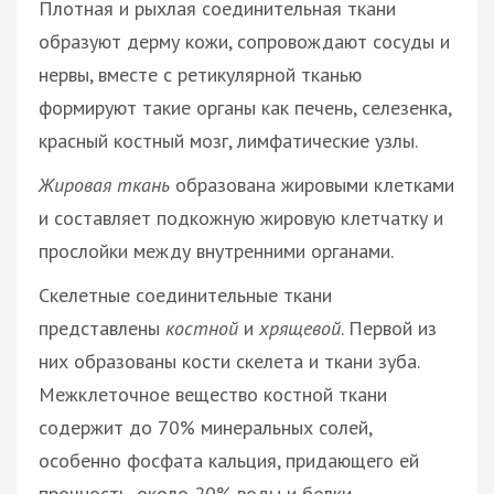
Плотная и рыхлая соединительная ткани
образуют дерму кожи, сопровождают сосуды и
нервы, вместе с ретикулярной тканью
формируют такие органы как печень, селезенка,
красный костный мозг, лимфатические узлы.
Жировая ткань
образована жировыми клетками
и составляет подкожную жировую клетчатку и
прослойки между внутренними органами.
Скелетные соединительные ткани
представлены
костной
и
хрящевой
. Первой из
них образованы кости скелета и ткани зуба.
Межклеточное вещество костной ткани
содержит до 70% минеральных солей,
особенно фосфата кальция, придающего ей
прочность, около 20% воды и белки.