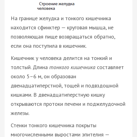
На границе желудка и тонкого кишечника
находится сфинктер — круговая мышца, не
позволяющая пище возвращаться обратно,
если она поступила в кишечник.
Кишечник у человека делится на тонкий и
толстый. Длина
тонкого кишечника
составляет
около 5–6 м, он образован
двенадцатиперстной, тощей и подвздошной
кишками. В двенадцатиперстную кишку
открываются протоки печени и поджелудочной
железы.
Стенки тонкого кишечника покрыты
многочисленными выростами эпителия —