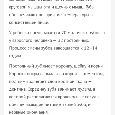
круговой мышцы рта и щечных мышц. Губы
обеспечивают восприятие температуры и
консистенции пищи.
У ребенка насчитывается 20 молочных зубов, а
у взрослого человека — 32 постоянных.
Процесс смены зубов завершается к 12–14
годам.
Постоянный
зуб
имеет коронку, шейку и корни.
Коронка покрыта эмалью, а корни — цементом,
под ними залегает слой костной ткани —
дентина. Середину зуба занимает
пульпа
, в
которой располагаются кровеносные сосуды,
обеспечивающие питание тканей зуба, и
нервные окончания.