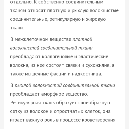
отдельно. К собственно соединительным
тканям относят плотную и рыхлую волокнистые
соединительные, ретикулярную и жировую
ткани.
В межклеточном веществе
плотной
волокнистой соединительной ткани
преобладают коллагеновые и эластические
волокна, из нее состоят связки и сухожилия, а
также мышечные фасции и надкостница.
В
рыхлой волокнистой соединительной ткани
преобладает аморфное вещество.
Ретикулярная ткань образует своеобразную
сетку из волокон и отростчатых клеток, она
играет важную роль в процессе кроветворения.