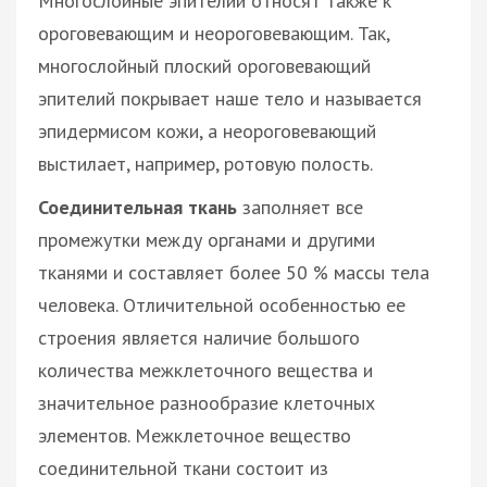
Многослойные эпителии относят также к
ороговевающим и неороговевающим. Так,
многослойный плоский ороговевающий
эпителий покрывает наше тело и называется
эпидермисом кожи, а неороговевающий
выстилает, например, ротовую полость.
Соединительная ткань
заполняет все
промежутки между органами и другими
тканями и составляет более 50 % массы тела
человека. Отличительной особенностью ее
строения является наличие большого
количества межклеточного вещества и
значительное разнообразие клеточных
элементов. Межклеточное вещество
соединительной ткани состоит из