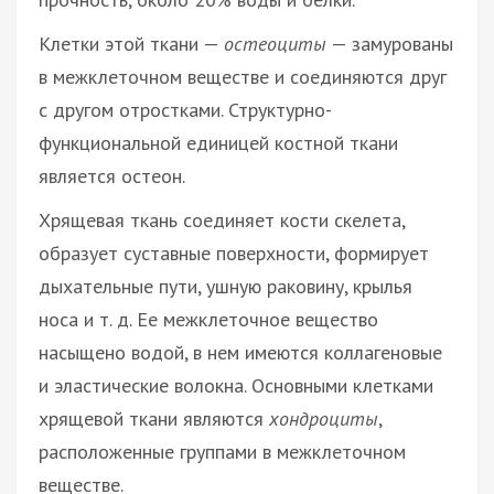
Клетки этой ткани —
остеоциты
— замурованы
в межклеточном веществе и соединяются друг
с другом отростками. Структурно-
функциональной единицей костной ткани
является остеон.
Хрящевая ткань соединяет кости скелета,
образует суставные поверхности, формирует
дыхательные пути, ушную раковину, крылья
носа и т. д. Ее межклеточное вещество
насыщено водой, в нем имеются коллагеновые
и эластические волокна. Основными клетками
хрящевой ткани являются
хондроциты
,
расположенные группами в межклеточном
веществе.