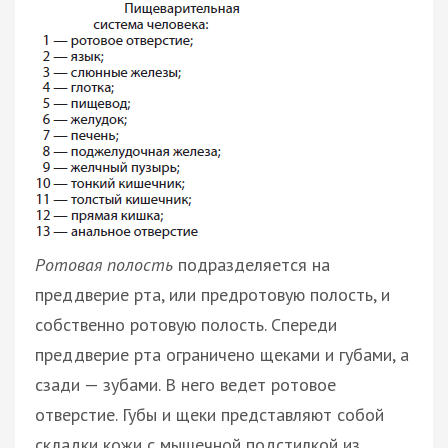
Ротовая полость
подразделяется на
преддверие рта, или предротовую полость, и
собственно ротовую полость. Спереди
преддверие рта ограничено щеками и губами, а
сзади — зубами. В него ведет ротовое
отверстие. Губы и щеки представляют собой
складки кожи с мышечной подстилкой из