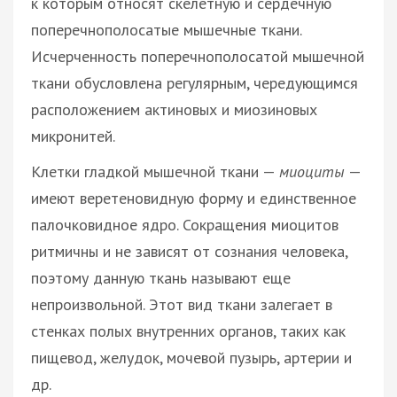
к которым относят скелетную и сердечную
поперечнополосатые мышечные ткани.
Исчерченность поперечнополосатой мышечной
ткани обусловлена регулярным, чередующимся
расположением актиновых и миозиновых
микронитей.
Клетки гладкой мышечной ткани —
миоциты
—
имеют веретеновидную форму и единственное
палочковидное ядро. Сокращения миоцитов
ритмичны и не зависят от сознания человека,
поэтому данную ткань называют еще
непроизвольной. Этот вид ткани залегает в
стенках полых внутренних органов, таких как
пищевод, желудок, мочевой пузырь, артерии и
др.