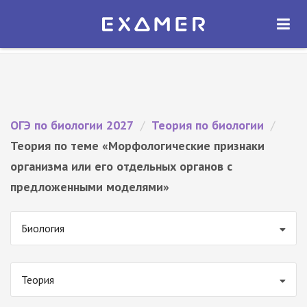
Экзамер — ЕГЭ 2027
×
ОТКРЫТЬ
Экзамер
Бесплатно - В Google Play
ОГЭ по биологии 2027
/
Теория по биологии
/
Теория по теме «Морфологические признаки
организма или его отдельных органов с
предложенными моделями»
Биология
Теория