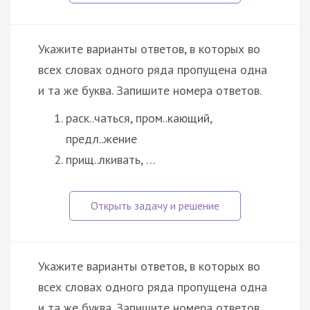
Укажите варианты ответов, в которых во
всех словах одного ряда пропущена одна
и та же буква. Запишите номера ответов.
раск..чаться, пром..кающий,
предл..жение
прищ..лкивать, …
Укажите варианты ответов, в которых во
всех словах одного ряда пропущена одна
и та же буква. Запишите номера ответов.