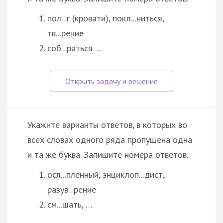
пол...г (кровати), покл...ниться,
тв...рение
соб...раться …
Укажите варианты ответов, в которых во
всех словах одного ряда пропущена одна
и та же буква. Запишите номера ответов.
осл...плённый, энциклоп...дист,
разув...рение
см...шать, …