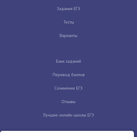
Задания ЕГЭ
Тесты
Варианты
Банк заданий
Перевод баллов
Сочинение ЕГЭ
Отзывы
Лучшие онлайн-школы ЕГЭ