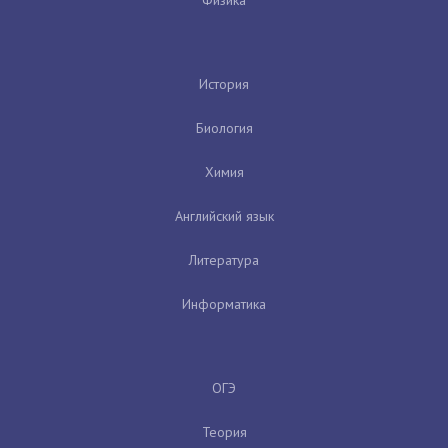
История
Биология
Химия
Английский язык
Литература
Информатика
ОГЭ
Теория