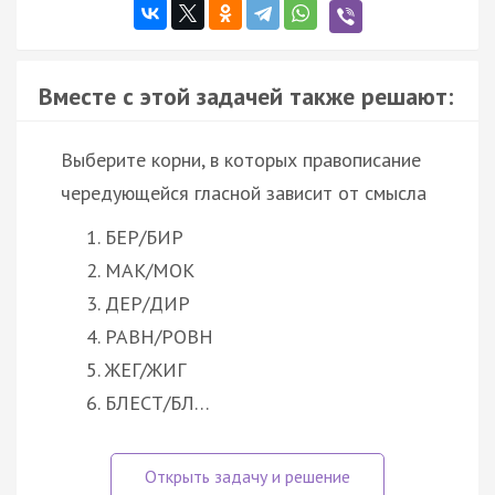
Вместе с этой задачей также решают:
Выберите корни, в которых правописание
чередующейся гласной зависит от смысла
БЕР/БИР
МАК/МОК
ДЕР/ДИР
РАВН/РОВН
ЖЕГ/ЖИГ
БЛЕСТ/БЛ…