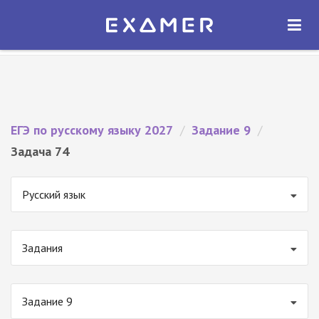
Экзамер — ЕГЭ 2027
×
ОТКРЫТЬ
Экзамер
Бесплатно - В Google Play
ЕГЭ по русскому языку 2027
/
Задание 9
/
Задача 74
Русский язык
Задания
Задание 9