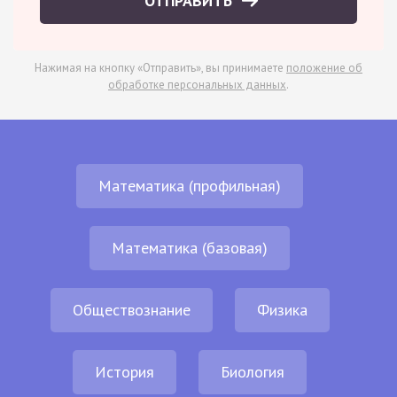
ОТПРАВИТЬ
Нажимая на кнопку «Отправить», вы принимаете
положение об
обработке персональных данных
.
Математика (профильная)
Математика (базовая)
Обществознание
Физика
История
Биология