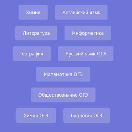
Химия
Английский язык
Литература
Информатика
География
Русский язык ОГЭ
Математика ОГЭ
Обществознание ОГЭ
Химия ОГЭ
Биология ОГЭ