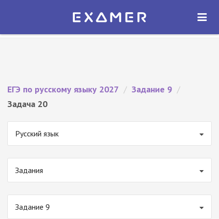
Экзамер — ЕГЭ 2027
×
ОТКРЫТЬ
Экзамер
Бесплатно - В Google Play
ЕГЭ по русскому языку 2027
/
Задание 9
/
Задача 20
Русский язык
Задания
Задание 9