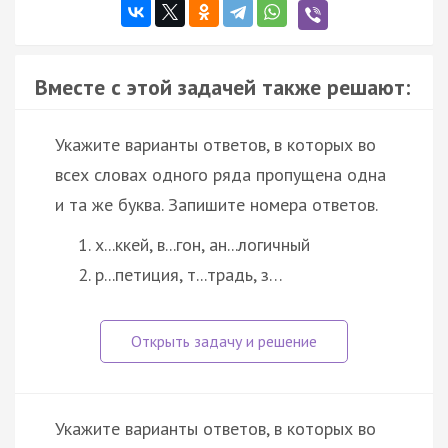
Вместе с этой задачей также решают:
Укажите варианты ответов, в которых во
всех словах одного ряда пропущена одна
и та же буква. Запишите номера ответов.
х...ккей, в...гон, ан...логичный
р...петиция, т...традь, з…
Укажите варианты ответов, в которых во