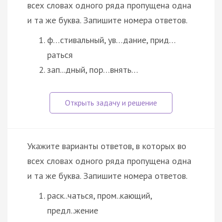
всех словах одного ряда пропущена одна
и та же буква. Запишите номера ответов.
ф…стивальный, ув…дание, прид…
раться
зап...дный, пор…внять…
Укажите варианты ответов, в которых во
всех словах одного ряда пропущена одна
и та же буква. Запишите номера ответов.
раск..чаться, пром..кающий,
предл..жение