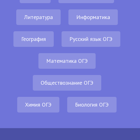
Литература
Информатика
География
Русский язык ОГЭ
Математика ОГЭ
Обществознание ОГЭ
Химия ОГЭ
Биология ОГЭ