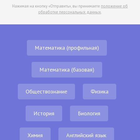
Нажимая на кнопку «Отправить», вы принимаете
положение об
обработке персональных данных
.
Математика (профильная)
Математика (базовая)
Обществознание
Физика
История
Биология
Химия
Английский язык