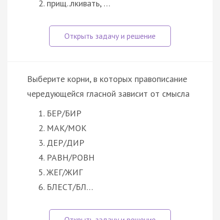
прищ..лкивать, …
Выберите корни, в которых правописание
чередующейся гласной зависит от смысла
БЕР/БИР
МАК/МОК
ДЕР/ДИР
РАВН/РОВН
ЖЕГ/ЖИГ
БЛЕСТ/БЛ…