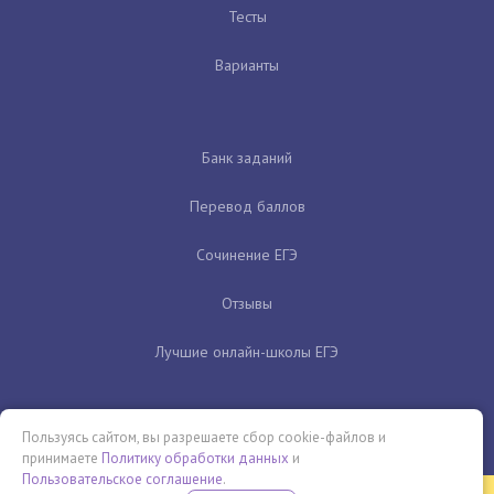
Тесты
Варианты
Банк заданий
Перевод баллов
Сочинение ЕГЭ
Отзывы
Лучшие онлайн-школы ЕГЭ
Пользуясь сайтом, вы разрешаете сбор cookie-файлов и
принимаете
Политику обработки данных
и
Пользовательское соглашение
.