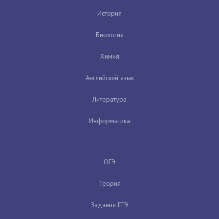
История
Биология
Химия
Английский язык
Литература
Информатика
ОГЭ
Теория
Задания ЕГЭ