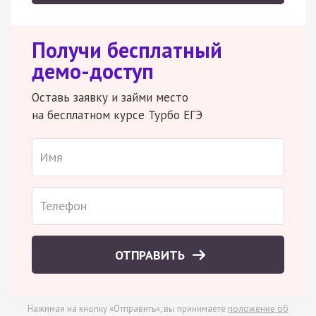
Получи бесплатный
демо-доступ
Оставь заявку и займи место
на бесплатном курсе Турбо ЕГЭ
ОТПРАВИТЬ
Нажимая на кнопку «Отправить», вы принимаете
положение об