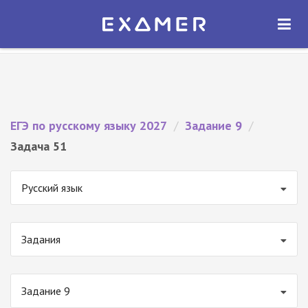
Экзамер — ЕГЭ 2027
×
ОТКРЫТЬ
Экзамер
Бесплатно - В Google Play
ЕГЭ по русскому языку 2027
/
Задание 9
/
Задача 51
Русский язык
Задания
Задание 9