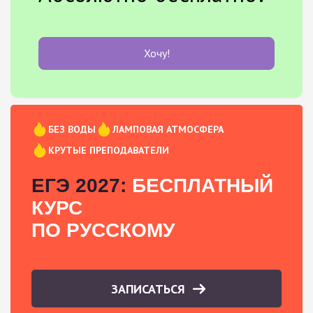
Хочу!
БЕЗ ВОДЫ
ЛАМПОВАЯ АТМОСФЕРА
КРУТЫЕ ПРЕПОДАВАТЕЛИ
ЕГЭ 2027:
БЕСПЛАТНЫЙ
КУРС
ПО РУССКОМУ
ЗАПИСАТЬСЯ