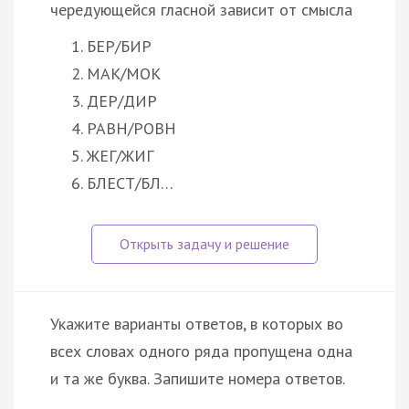
чередующейся гласной зависит от смысла
БЕР/БИР
МАК/МОК
ДЕР/ДИР
РАВН/РОВН
ЖЕГ/ЖИГ
БЛЕСТ/БЛ…
Укажите варианты ответов, в которых во
всех словах одного ряда пропущена одна
и та же буква. Запишите номера ответов.