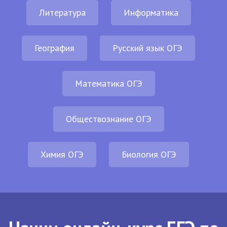
Литература
Информатика
География
Русский язык ОГЭ
Математика ОГЭ
Обществознание ОГЭ
Химия ОГЭ
Биология ОГЭ