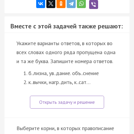
Вместе с этой задачей также решают:
Укажите варианты ответов, в которых во
всех словах одного ряда пропущена одна
и та же буква. Запишите номера ответов.
б..лизна, ув..дание. объ..снение
к..вычки, нагр..дить, к..сат…
Выберите корни, в которых правописание