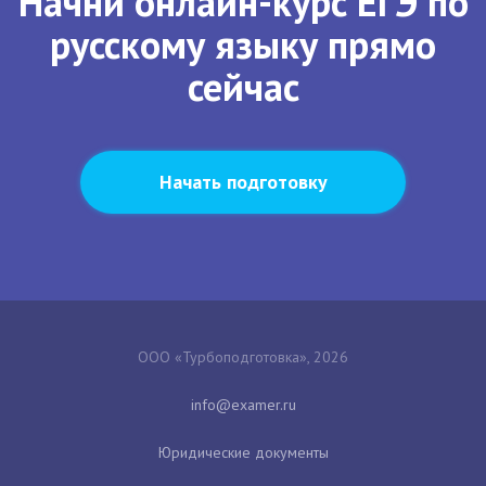
Начни онлайн-курс ЕГЭ по
русскому языку прямо
сейчас
Начать подготовку
ООО «Турбоподготовка», 2026
Юридические документы