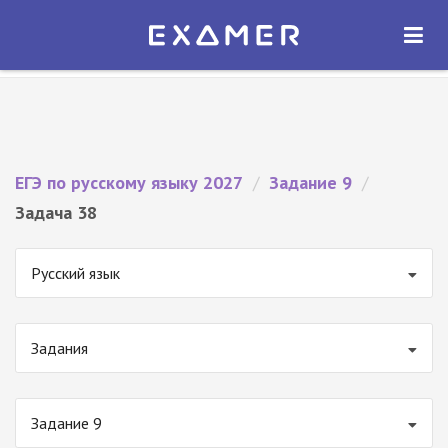
Экзамер — ЕГЭ 2027
×
ОТКРЫТЬ
Экзамер
Бесплатно - В Google Play
ЕГЭ по русскому языку 2027
/
Задание 9
/
Задача 38
Русский язык
Задания
Задание 9