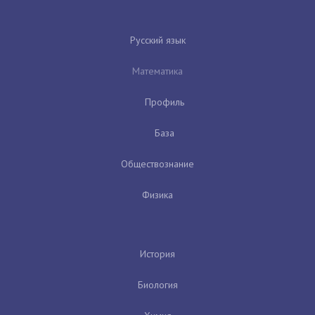
Русский язык
Математика
Профиль
База
Обществознание
Физика
История
Биология