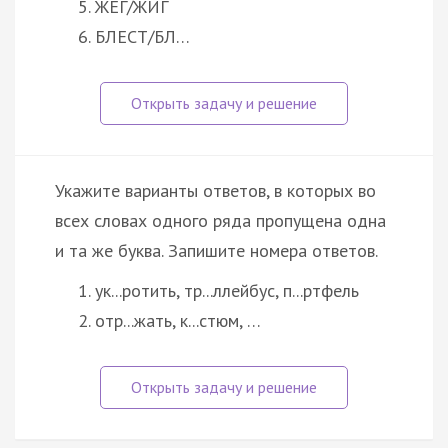
ЖЕГ/ЖИГ
БЛЕСТ/БЛ…
Укажите варианты ответов, в которых во
всех словах одного ряда пропущена одна
и та же буква. Запишите номера ответов.
ук...ротить, тр...ллейбус, п...ртфель
отр...жать, к...стюм, …