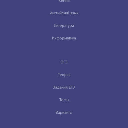
Химия
Английский язык
Литература
Информатика
ОГЭ
Теория
Задания ЕГЭ
Тесты
Варианты