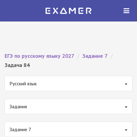
Экзамер — ЕГЭ 2027
×
ОТКРЫТЬ
Экзамер
Бесплатно - В Google Play
ЕГЭ по русскому языку 2027
/
Задание 7
/
Задача 84
Русский язык
Задания
Задание 7