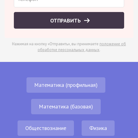
ОТПРАВИТЬ
Нажимая на кнопку «Отправить», вы принимаете
положение об
обработке персональных данных
.
Математика (профильная)
Математика (базовая)
Обществознание
Физика