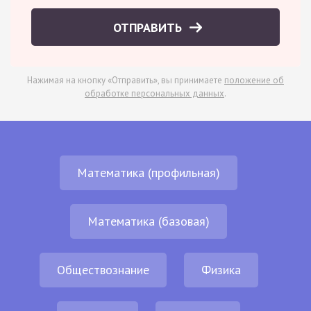
ОТПРАВИТЬ
Нажимая на кнопку «Отправить», вы принимаете
положение об
обработке персональных данных
.
Математика (профильная)
Математика (базовая)
Обществознание
Физика