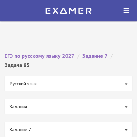
Экзамер — ЕГЭ 2027
×
ОТКРЫТЬ
Экзамер
Бесплатно - В Google Play
ЕГЭ по русскому языку 2027
/
Задание 7
/
Задача 85
Русский язык
Задания
Задание 7