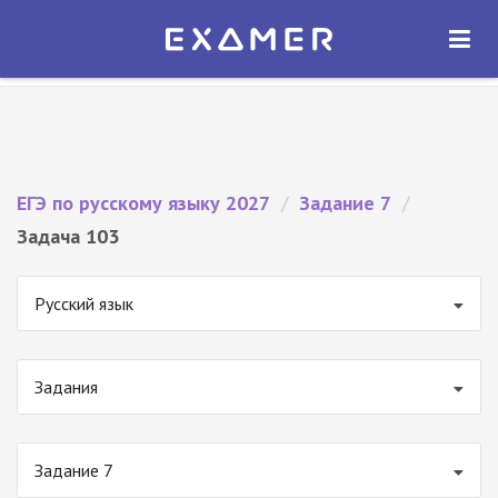
Экзамер — ЕГЭ 2027
×
ОТКРЫТЬ
Экзамер
Бесплатно - В Google Play
ЕГЭ по русскому языку 2027
/
Задание 7
/
Задача 103
Русский язык
Задания
Задание 7