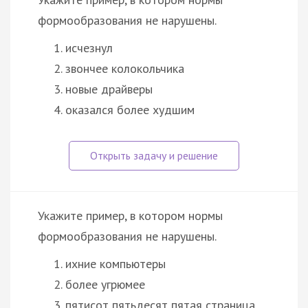
формообразования не нарушены.
исчезнул
звончее колокольчика
новые драйверы
оказался более худшим
Укажите пример, в котором нормы
формообразования не нарушены.
ихние компьютеры
более угрюмее
пятисот пятьдесят пятая страница