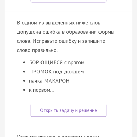
В одном из выделенных ниже слов
допущена ошибка в образовании формы
слова. Исправьте ошибку и запишите
слово правильно.
БОРЮЩИЕСЯ с врагом
ПРОМОК под дождём
пачка МАКАРОН
к первом…
Укажите пример, в котором нормы