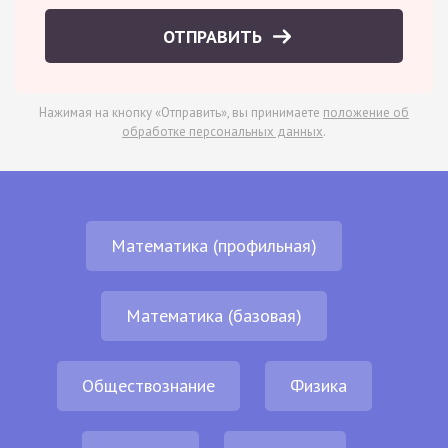
ОТПРАВИТЬ
Нажимая на кнопку «Отправить», вы принимаете
положение об
обработке персональных данных
.
Математика (профильная)
Математика (базовая)
Обществознание
Физика