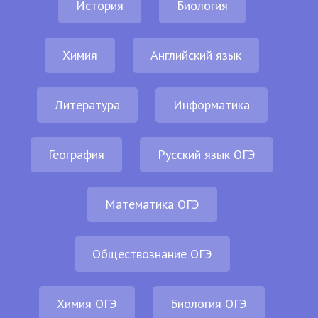
История
Биология
Химия
Английский язык
Литература
Информатика
География
Русский язык ОГЭ
Математика ОГЭ
Обществознание ОГЭ
Химия ОГЭ
Биология ОГЭ