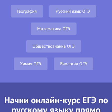
География
Русский язык ОГЭ
Математика ОГЭ
Обществознание ОГЭ
Химия ОГЭ
Биология ОГЭ
Начни онлайн-курс ЕГЭ по
русскому языку прямо