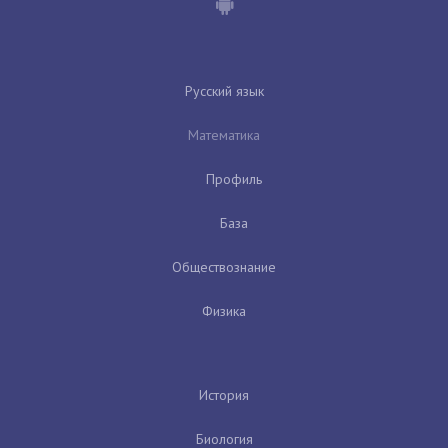
Русский язык
Математика
Профиль
База
Обществознание
Физика
История
Биология