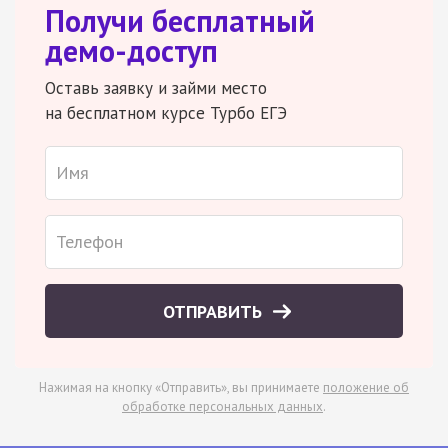
Получи бесплатный
демо-доступ
Оставь заявку и займи место
на бесплатном курсе Турбо ЕГЭ
ОТПРАВИТЬ
Нажимая на кнопку «Отправить», вы принимаете
положение об
обработке персональных данных
.