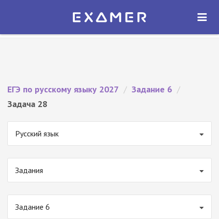
Экзамер — ЕГЭ 2027
×
ОТКРЫТЬ
Экзамер
Бесплатно - В Google Play
ЕГЭ по русскому языку 2027
/
Задание 6
/
Задача 28
Русский язык
Задания
Задание 6