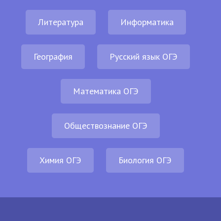
Литература
Информатика
География
Русский язык ОГЭ
Математика ОГЭ
Обществознание ОГЭ
Химия ОГЭ
Биология ОГЭ