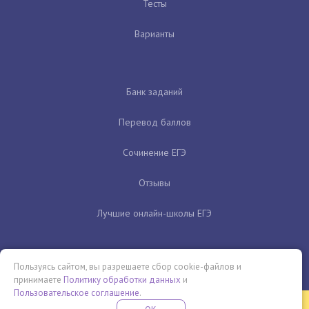
Тесты
Варианты
Банк заданий
Перевод баллов
Сочинение ЕГЭ
Отзывы
Лучшие онлайн-школы ЕГЭ
Пользуясь сайтом, вы разрешаете сбор cookie-файлов и
принимаете
Политику обработки данных
и
Пользовательское соглашение
.
Бесплатная летняя школа