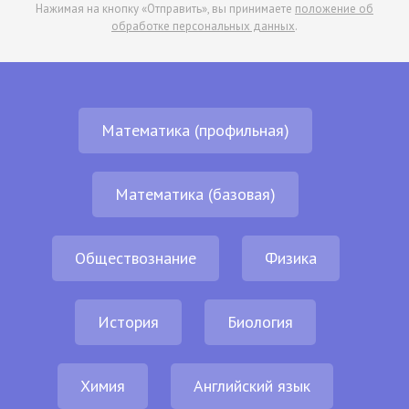
Нажимая на кнопку «Отправить», вы принимаете
положение об
обработке персональных данных
.
Математика (профильная)
Математика (базовая)
Обществознание
Физика
История
Биология
Химия
Английский язык