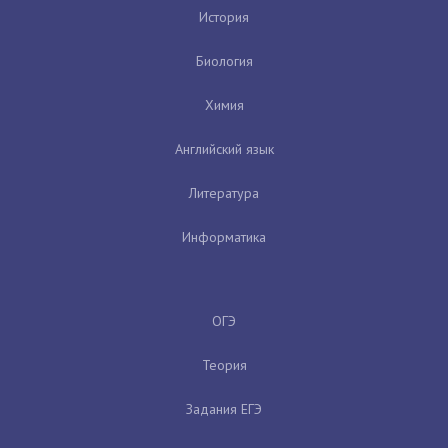
История
Биология
Химия
Английский язык
Литература
Информатика
ОГЭ
Теория
Задания ЕГЭ