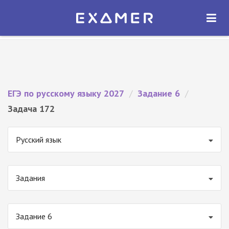
Экзамер — ЕГЭ 2027
×
ОТКРЫТЬ
Экзамер
Бесплатно - В Google Play
ЕГЭ по русскому языку 2027
/
Задание 6
/
Задача 172
Русский язык
Задания
Задание 6