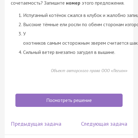
сочетаемость? Запишите
номер
этого предложения.
Испуганный котёнок сжался в клубок и жалобно запи
Высокие тёмные ели росли по обеим сторонам изгор
У
охотников самым осторожным зверем считается шак
Сильный ветер внезапно загудел в вышине.
Объект авторского права ООО «Легион»
Посмотреть решение
Предыдущая задача
Следующая задача