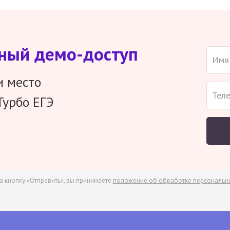
тный демо-доступ
и место
Турбо ЕГЭ
а кнопку «Отправить», вы принимаете
положение об обработке персональн