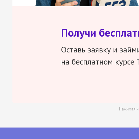
Получи беспла
Оставь заявку и займ
на бесплатном курсе 
Нажимая н