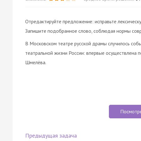
Отредактируйте предложение: исправьте лексическу
Запишите подобранное слово, соблюдая нормы совре
В Московском театре русской драмы случилось событ
театральной жизни России: впервые осуществлена п
Шмелёва.
Посмотр
Предыдущая задача