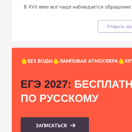
В XVII веке всё чаще наблюдается обращение 
БЕЗ ВОДЫ
ЛАМПОВАЯ АТМОСФЕРА
КР
ЕГЭ 2027:
БЕСПЛАТН
ПО РУССКОМУ
ЗАПИСАТЬСЯ