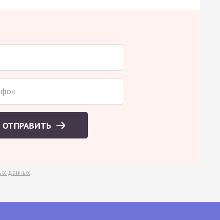
ОТПРАВИТЬ
ых данных
.