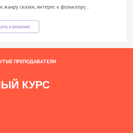
к жанру сказки, интерес к фольклору…
УТЫЕ ПРЕПОДАВАТЕЛИ
ЫЙ КУРС