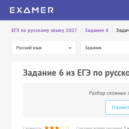
ЕГЭ по русскому языку 2027
/
Задание 6
/
Зада
Русский язык
Задания
Задание 6 из ЕГЭ по русск
Разбор сложных з
Посмо
Сложность:
Среднее время решения:
1 м