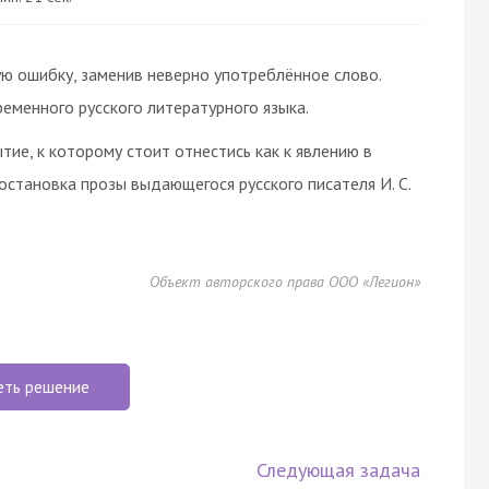
ю ошибку, заменив неверно употреблённое слово.
менного русского литературного языка.
ие, к которому стоит отнестись как к явлению в
остановка прозы выдающегося русского писателя И. С.
Объект авторского права ООО «Легион»
еть решение
Следующая задача