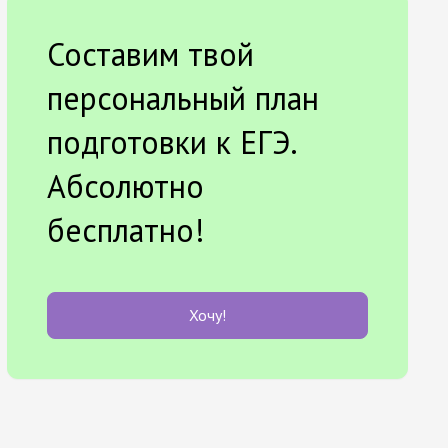
Составим твой
персональный план
подготовки к ЕГЭ.
Абсолютно
бесплатно!
Хочу!