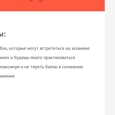
ы:
ок, которые могут встретиться на экзамене
ниях и будешь много практиковаться
максимум и не терять баллы в сочинении
чинения