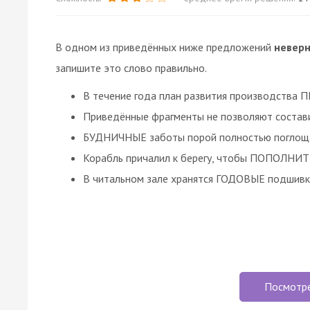
В одном из приведённых ниже предложений
невер
запишите это слово правильно.
В течение года план развития производства 
Приведённые фрагменты не позволяют состави
БУДНИЧНЫЕ заботы порой полностью поглоща
Корабль причалил к берегу, чтобы ПОПОЛНИТ
В читальном зале хранятся ГОДОВЫЕ подшивки
Посмотр