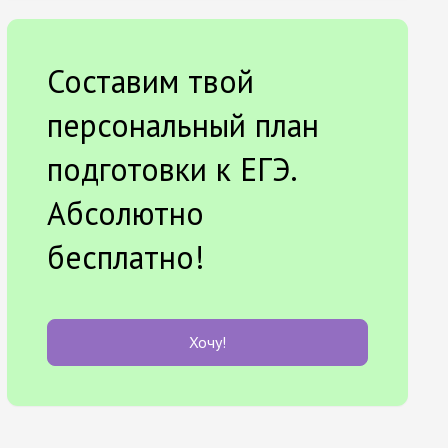
Составим твой
персональный план
подготовки к ЕГЭ.
Абсолютно
бесплатно!
Хочу!