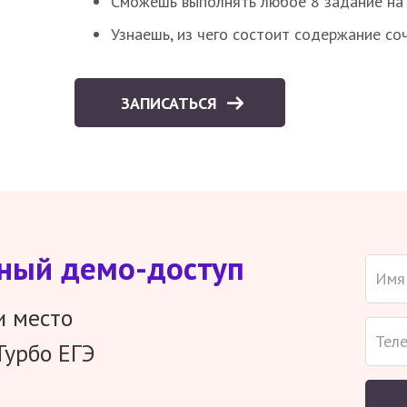
Сможешь выполнять любое 8 задание на 
Узнаешь, из чего состоит содержание со
ЗАПИСАТЬСЯ
тный демо-доступ
и место
Турбо ЕГЭ