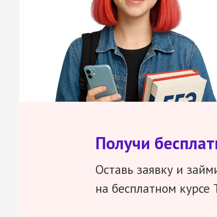
Получи беспла
Оставь заявку и займ
на бесплатном курсе 