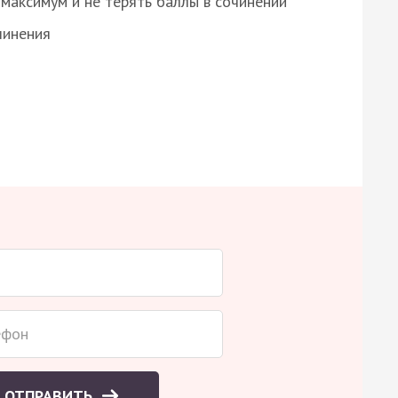
максимум и не терять баллы в сочинении
чинения
ОТПРАВИТЬ