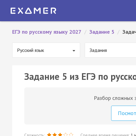
ЕГЭ по русскому языку 2027
/
Задание 5
/
Зада
Русский язык
Задания
Задание 5 из ЕГЭ по русск
Разбор сложных з
Посмо
Сложность:
Среднее время решения:
1 м