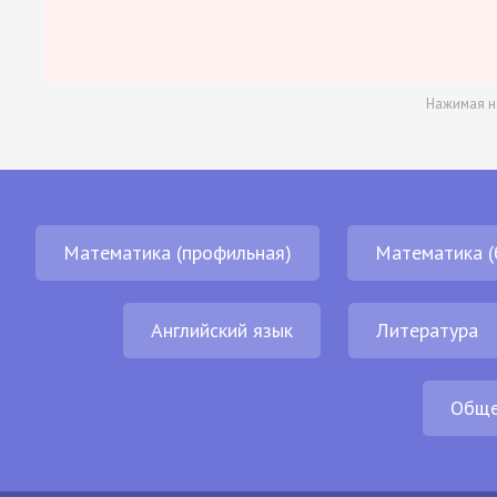
Нажимая н
Математика (профильная)
Математика (
Английский язык
Литература
Обще