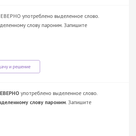
НЕВЕРНО употреблено выделенное слово.
ыделенному слову пароним. Запишите
ЕВЕРНО
употреблено выделенное слово.
ыделенному слову пароним
. Запишите