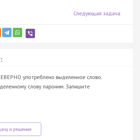
Следующая задача
:
НЕВЕРНО употреблено выделенное слово.
ыделенному слову пароним. Запишите