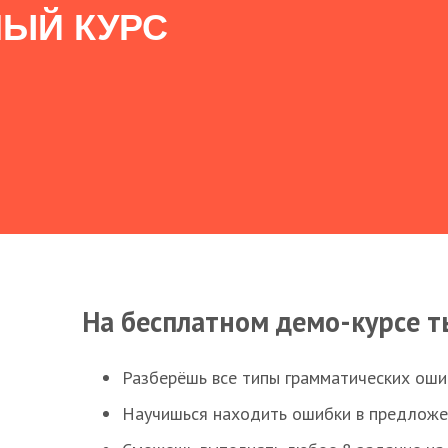
ЫЙ КУРС
На бесплатном демо-курсе т
Разберёшь все типы грамматических ошиб
Научишься находить ошибки в предложе