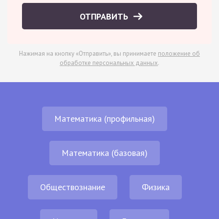
ОТПРАВИТЬ
Нажимая на кнопку «Отправить», вы принимаете
положение об
обработке персональных данных
.
Математика (профильная)
Математика (базовая)
Обществознание
Физика