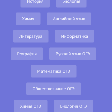
История
Биология
Химия
Английский язык
Литература
Информатика
География
Русский язык ОГЭ
Математика ОГЭ
Обществознание ОГЭ
Химия ОГЭ
Биология ОГЭ