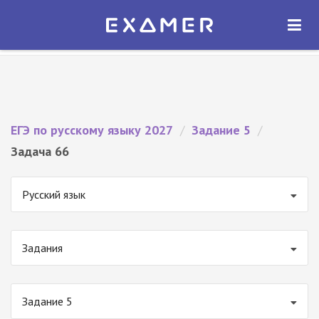
Экзамер — ЕГЭ 2027
×
ОТКРЫТЬ
Экзамер
Бесплатно - В Google Play
ЕГЭ по русскому языку 2027
/
Задание 5
/
Задача 66
Русский язык
Задания
Задание 5