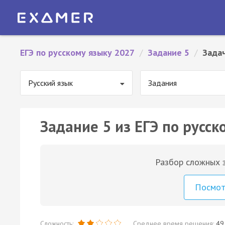
ЕГЭ по русскому языку 2027
/
Задание 5
/
Зада
Русский язык
Задания
Задание 5 из ЕГЭ по русск
Разбор сложных з
Посмо
Сложность:
Среднее время решения:
49