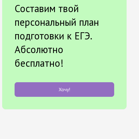
Составим твой
персональный план
подготовки к ЕГЭ.
Абсолютно
бесплатно!
Хочу!