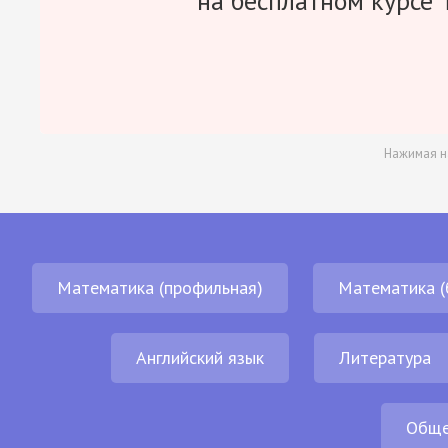
на бесплатном курсе 
Нажимая н
Математика (профильная)
Математика (
Английский язык
Литература
Обще