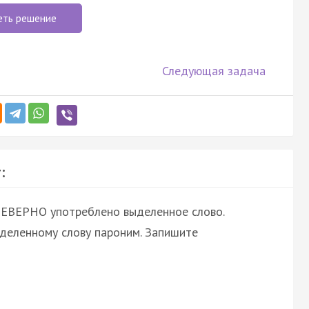
еть решение
Следующая задача
:
НЕВЕРНО употреблено выделенное слово.
ыделенному слову пароним. Запишите