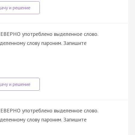
НЕВЕРНО употреблено выделенное слово.
ыделенному слову пароним. Запишите
НЕВЕРНО употреблено выделенное слово.
ыделенному слову пароним. Запишите