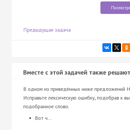
Посмотр
Предыдущая задача
Вместе с этой задачей также решают
В одном из приведённых ниже предложений 
Исправьте лексическую ошибку, подобрав к в
подобранное слово.
Вот ч…