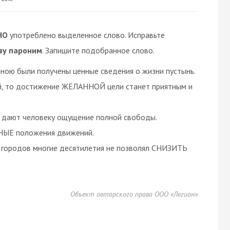
НО
употреблено выделенное слово. Исправьте
ву пароним
. Запишите подобранное слово.
ою были получены ценные сведения о жизни пустынь.
ий, то достижение ЖЕЛАННОЙ цели станет приятным и
и дают человеку ощущение полной свободы.
НЫЕ положения движений.
х городов многие десятилетия не позволял СНИЗИТЬ
Объект авторского права ООО «Легион»