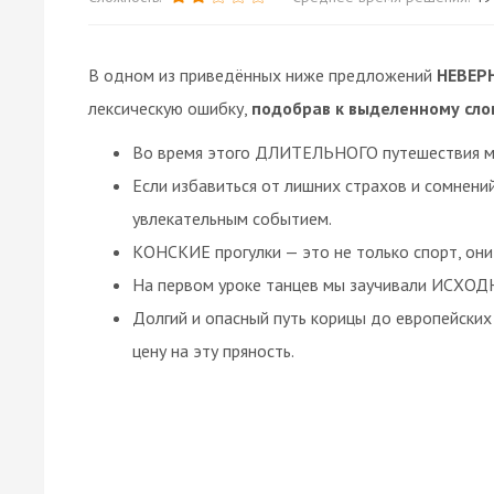
В одном из приведённых ниже предложений
НЕВЕР
лексическую ошибку,
подобрав к выделенному сло
Во время этого ДЛИТЕЛЬНОГО путешествия мн
Если избавиться от лишних страхов и сомнен
увлекательным событием.
КОНСКИЕ прогулки — это не только спорт, он
На первом уроке танцев мы заучивали ИСХОД
Долгий и опасный путь корицы до европейски
цену на эту пряность.