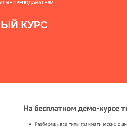
УТЫЕ ПРЕПОДАВАТЕЛИ
ЫЙ КУРС
На бесплатном демо-курсе т
Разберёшь все типы грамматических ошиб