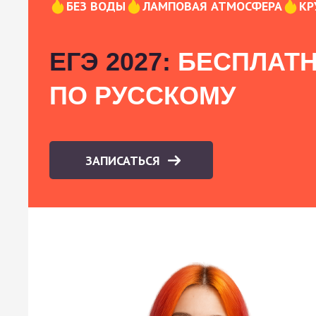
БЕЗ ВОДЫ
ЛАМПОВАЯ АТМОСФЕРА
КР
ЕГЭ 2027:
БЕСПЛАТН
ПО РУССКОМУ
ЗАПИСАТЬСЯ