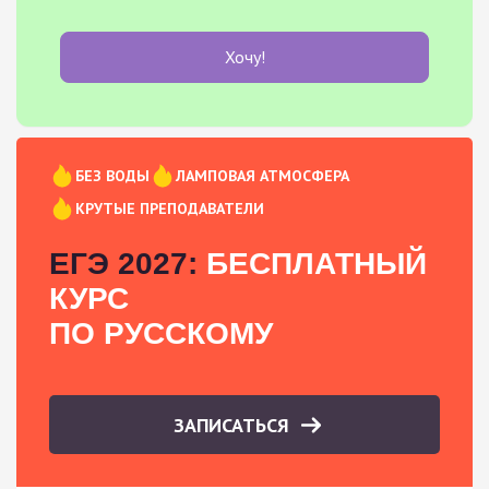
Хочу!
БЕЗ ВОДЫ
ЛАМПОВАЯ АТМОСФЕРА
КРУТЫЕ ПРЕПОДАВАТЕЛИ
ЕГЭ 2027:
БЕСПЛАТНЫЙ
КУРС
ПО РУССКОМУ
ЗАПИСАТЬСЯ