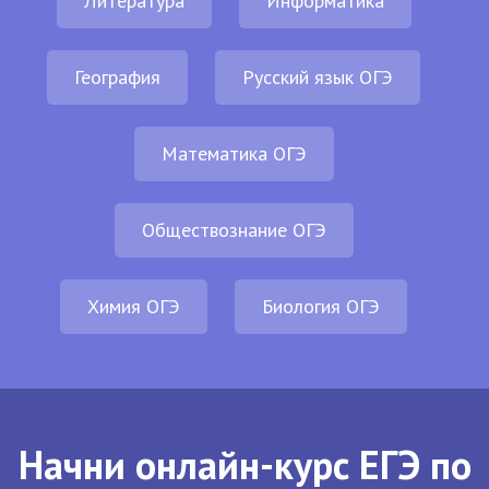
Литература
Информатика
География
Русский язык ОГЭ
Математика ОГЭ
Обществознание ОГЭ
Химия ОГЭ
Биология ОГЭ
Начни онлайн-курс ЕГЭ по