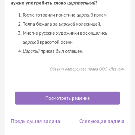
нужно употребить слово
царственный
?
Гостю готовили поистине
царский
приём.
Толпа бежала за
царской
колесницей.
Многие русские художники восхищались
царской
красотой осени.
Царский
приказ был оглашён.
Объект авторского права ООО «Легион»
Посмотреть решение
Предыдущая задача
Следующая задача