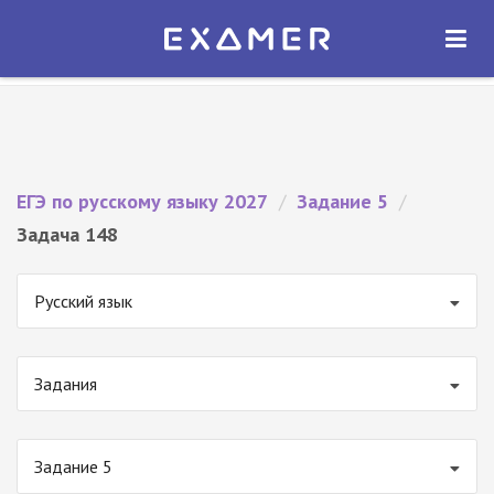
Экзамер — ЕГЭ 2027
×
ОТКРЫТЬ
Экзамер
Бесплатно - В Google Play
ЕГЭ по русскому языку 2027
/
Задание 5
/
Задача 148
Русский язык
Задания
Задание 5