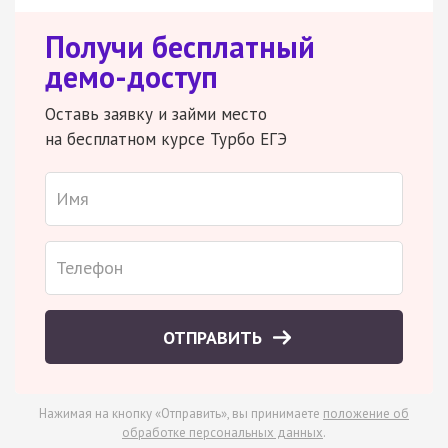
Получи бесплатный
демо-доступ
Оставь заявку и займи место
на бесплатном курсе Турбо ЕГЭ
ОТПРАВИТЬ
Нажимая на кнопку «Отправить», вы принимаете
положение об
обработке персональных данных
.