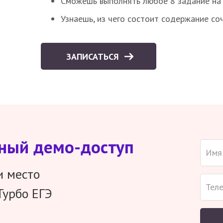
Сможешь выполнять любое 8 задание на 
Узнаешь, из чего состоит содержание со
ЗАПИСАТЬСЯ
тный демо-доступ
и место
Турбо ЕГЭ