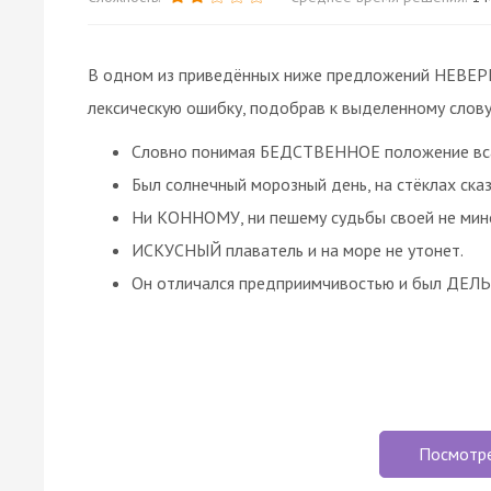
В одном из приведённых ниже предложений НЕВЕРН
лексическую ошибку, подобрав к выделенному слову
Словно понимая БЕДСТВЕННОЕ положение всад
Был солнечный морозный день, на стёклах ск
Ни КОННОМУ, ни пешему судьбы своей не мин
ИСКУСНЫЙ плаватель и на море не утонет.
Он отличался предприимчивостью и был ДЕЛ
Посмотр