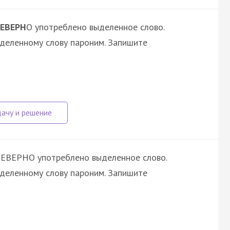
ЕВЕРН
О употреблено выделенное слово.
ыделенному слову пароним. Запишите
НЕВЕРНО употреблено выделенное слово.
ыделенному слову пароним. Запишите