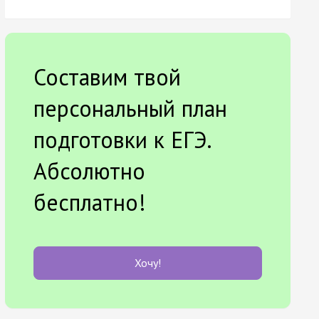
Составим твой
персональный план
подготовки к ЕГЭ.
Абсолютно
бесплатно!
Хочу!