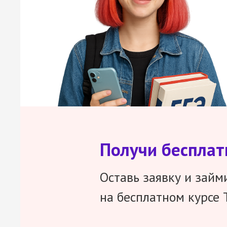
Получи беспла
Оставь заявку и займ
на бесплатном курсе 