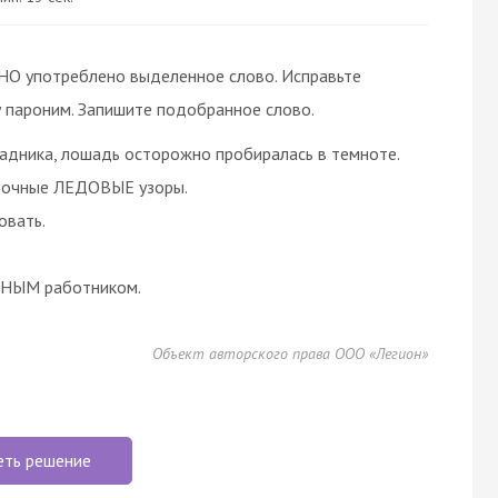
О употреблено выделенное слово. Исправьте
 пароним. Запишите подобранное слово.
ника, лошадь осторожно пробиралась в темноте.
азочные ЛЕДОВЫЕ узоры.
овать.
ЬНЫМ работником.
Объект авторского права ООО «Легион»
еть решение