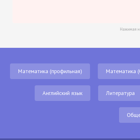
Нажимая н
Математика (профильная)
Математика (
Английский язык
Литература
Обще