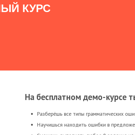
ЫЙ КУРС
На бесплатном демо-курсе т
Разберёшь все типы грамматических ошиб
Научишься находить ошибки в предложе