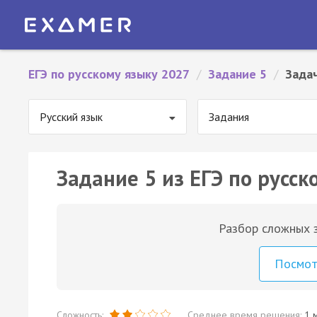
ЕГЭ по русскому языку 2027
/
Задание 5
/
Зада
Русский язык
Задания
Задание 5 из ЕГЭ по русск
Разбор сложных з
Посмо
Сложность:
Среднее время решения:
1 м