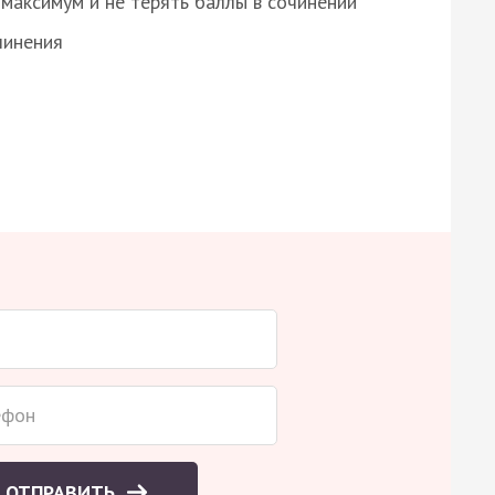
максимум и не терять баллы в сочинении
чинения
ОТПРАВИТЬ