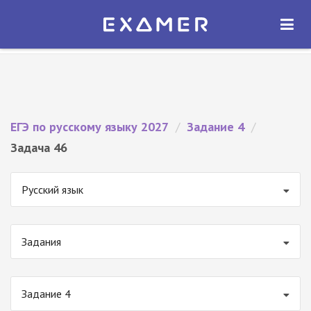
Экзамер — ЕГЭ 2027
×
ОТКРЫТЬ
Экзамер
Бесплатно - В Google Play
ЕГЭ по русскому языку 2027
/
Задание 4
/
Задача 46
Русский язык
Задания
Задание 4