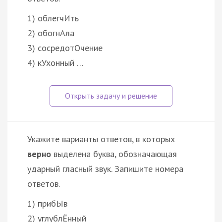
1) облегчИть
2) обогнАла
3) сосредотОчение
4) кУхонный …
Укажите варианты ответов, в которых
верно
выделена буква, обозначающая
ударный гласный звук. Запишите номера
ответов.
1) прибЫв
2) углублЁнный