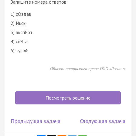
Запишите номера ответов.
1) сОздав
2) Иксы
3) экспЕрт
4) снЯта
5) туфлЯ
Объект авторского права ООО «Легион»
Посмотреть решение
Предыдущая задача
Следующая задача