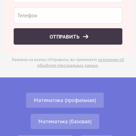
ОТПРАВИТЬ
Нажимая на кнопку «Отправить», вы принимаете
положение об
обработке персональных данных
.
Математика (профильная)
Математика (базовая)