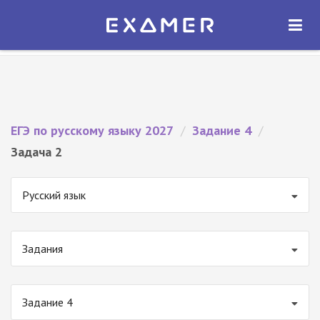
Экзамер — ЕГЭ 2027
×
ОТКРЫТЬ
Экзамер
Бесплатно - В Google Play
ЕГЭ по русскому языку 2027
/
Задание 4
/
Задача 2
Русский язык
Задания
Задание 4