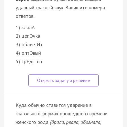
ударный гласный звук. Запишите номера
ответов.
1) клалА
2) цепОчка
3) облегчИт
4) оптОвый
5) срЕдства
Куда обычно ставится ударение в
глагольных формах прошедшего времени
женского рода
(брала, рвала, обогнала,