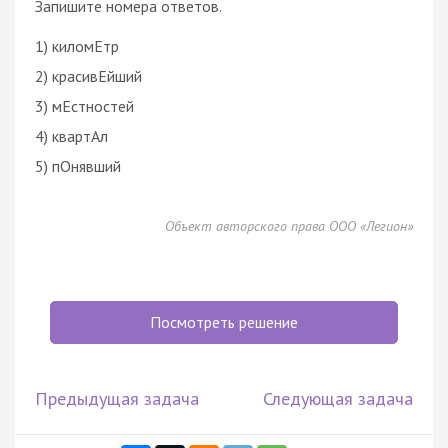
Запишите номера ответов.
1) киломЕтр
2) красивЕйший
3) мЕстностей
4) квартАл
5) пОнявший
Объект авторского права ООО «Легион»
Посмотреть решение
Предыдущая задача
Следующая задача