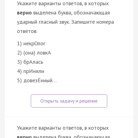
Укажите варианты ответов, в которых
верно
выделена буква, обозначающая
ударный гласный звук. Запишите номера
ответов.
1) некрОлог
2) (она) ловкА
3) брАлась
4) прИняли
5) довезЁнный…
Укажите варианты ответов, в которых
верно
выделена буква, обозначающая