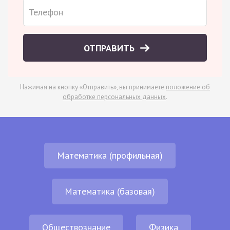
ОТПРАВИТЬ
Нажимая на кнопку «Отправить», вы принимаете
положение об
обработке персональных данных
.
Математика (профильная)
Математика (базовая)
Обществознание
Физика