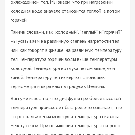
охлаждением тел. Мы знаем, что при нагревании
холодная вода вначале становится теплой, а потом
горячей.
Такими словами, как “холодный”, “теплый” и “горячий”,
мы указываем на различную степень нагретости тел,
или, как говорят в физике, на различную температуру
тел. Температура горячей воды выше температуры
холодной. Температура воздуха летом выше, чем
зимой. Температуру тел измеряют с помощью
термометра и выражают в градусах Цельсия.
Вам уже известно, что диффузия при более высокой
температуре происходит быстрее. Это означает, что
скорость движения молекул и температура связаны
между собой. При повышении температуры скорость
движения молекул увеличивается, при понижении -