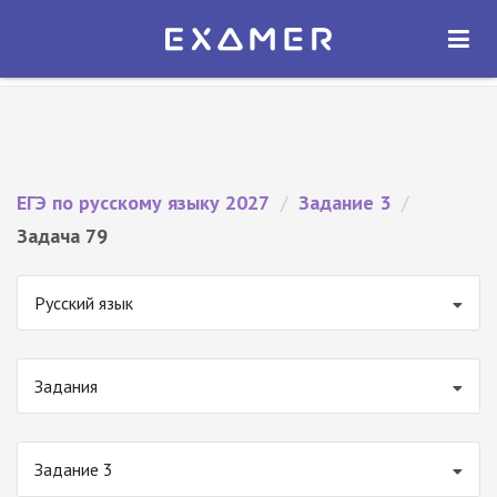
Экзамер — ЕГЭ 2027
×
ОТКРЫТЬ
Экзамер
Бесплатно - В Google Play
ЕГЭ по русскому языку 2027
/
Задание 3
/
Задача 79
Русский язык
Задания
Задание 3