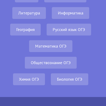
Литература
Информатика
География
Русский язык ОГЭ
Математика ОГЭ
Обществознание ОГЭ
Химия ОГЭ
Биология ОГЭ