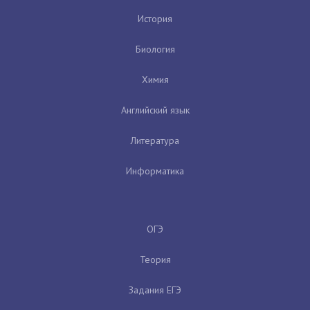
История
Биология
Химия
Английский язык
Литература
Информатика
ОГЭ
Теория
Задания ЕГЭ