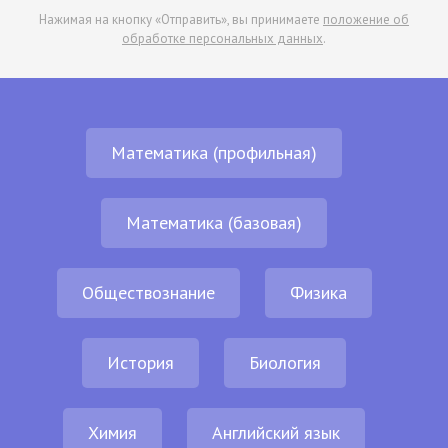
Нажимая на кнопку «Отправить», вы принимаете
положение об
обработке персональных данных
.
Математика (профильная)
Математика (базовая)
Обществознание
Физика
История
Биология
Химия
Английский язык