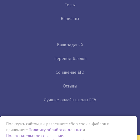
Тесты
Варианты
Банк заданий
Перевод баллов
Сочинение ЕГЭ
Отзывы
Лучшие онлайн-школы ЕГЭ
Пользуясь сайтом, вы разрешаете сбор cookie-файлов и
принимаете
Политику обработки данных
и
Пользовательское соглашение
.