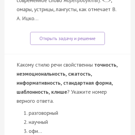
современное слово
морепродукты
). <...>,
омары, устрицы, лангусты, как отмечает В.
А. Ицко…
Какому стилю речи свойственны
точность,
неэмоциональность, сжатость,
информативность, стандартная форма,
шаблонность, клише
? Укажите номер
верного ответа.
разговорный
научный
офи…