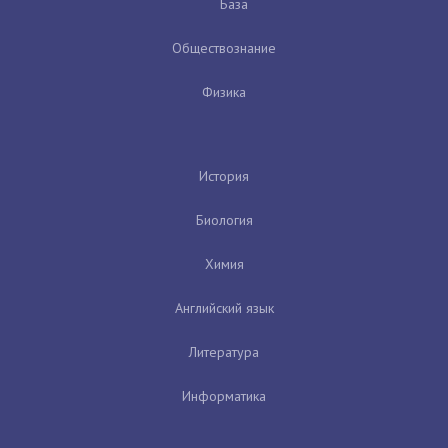
База
Обществознание
Физика
История
Биология
Химия
Английский язык
Литература
Информатика