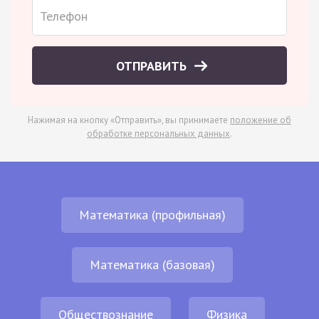
ОТПРАВИТЬ
Нажимая на кнопку «Отправить», вы принимаете
положение об
обработке персональных данных
.
Математика (профильная)
Математика (базовая)
Обществознание
Физика