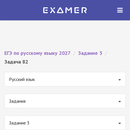
Экзамер — ЕГЭ 2027
×
ОТКРЫТЬ
Экзамер
Бесплатно - В Google Play
ЕГЭ по русскому языку 2027
/
Задание 3
/
Задача 82
Русский язык
Задания
Задание 3