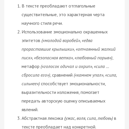
В тексте преобладают отглагольные
существительные, это характерная черта
научного стиля речи.
Использование эмоционально окрашенных
эпитетов
(«молодой воробей», «едва
прораставшие крылышки», «отчаянный жалкий
писк», «безопасная ветка», «любовный порыв»)
,
метафор
(«голосок одичал и охрип», «сила …
сбросила его»)
, сравнений
(«камнем упал», «сила,
сильнее»)
способствует эмоциональности,
выразительности изложения, помогает
передать авторскую оценку описываемых
явлений.
Абстрактная лексика
(ужас, воля, сила, любовь)
в
тексте преобладает над конкретной.