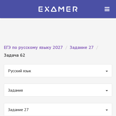
Экзамер — ЕГЭ 2027
×
ОТКРЫТЬ
Экзамер
Бесплатно - В Google Play
ЕГЭ по русскому языку 2027
/
Задание 27
/
Задача 62
Русский язык
Задания
Задание 27