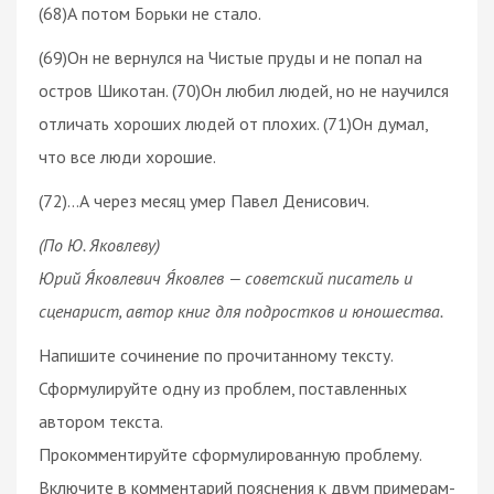
(68)А потом Борьки не стало.
(69)Он не вернулся на Чистые пруды и не попал на
остров Шикотан. (70)Он любил людей, но не научился
отличать хороших людей от плохих. (71)Он думал,
что все люди хорошие.
(72)…А через месяц умер Павел Денисович.
(По Ю. Яковлеву)
Юрий Я́ковлевич Я́ковлев — советский писатель и
сценарист, автор книг для подростков и юношества.
Напишите сочинение по прочитанному тексту.
Сформулируйте одну из проблем, поставленных
автором текста.
Прокомментируйте сформулированную проблему.
Включите в комментарий пояснения к двум примерам-