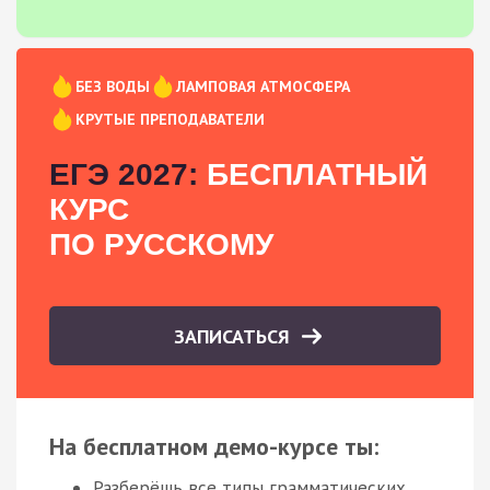
БЕЗ ВОДЫ
ЛАМПОВАЯ АТМОСФЕРА
КРУТЫЕ ПРЕПОДАВАТЕЛИ
ЕГЭ 2027:
БЕСПЛАТНЫЙ
КУРС
ПО РУССКОМУ
ЗАПИСАТЬСЯ
На бесплатном демо-курсе ты:
Разберёшь все типы грамматических