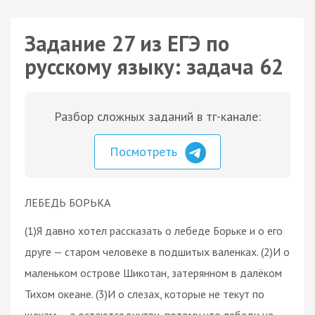
Задание 27 из ЕГЭ по
русскому языку: задача 62
Разбор сложных заданий в тг-канале:
Посмотреть
ЛЕБЕДЬ БОРЬКА
(1)Я давно хотел рассказать о лебеде Борьке и о его
друге — старом человеке в подшитых валенках. (2)И о
маленьком острове Шикотан, затерянном в далёком
Тихом океане. (3)И о слезах, которые не текут по
щекам — а остаются внутри, потому что лебеди не