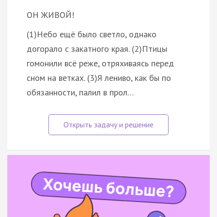
ОН ЖИВОЙ!
(1)Небо ещё было светло, однако
догорало с закатного края. (2)Птицы
гомонили всё реже, отряхиваясь перед
сном на ветках. (3)Я лениво, как бы по
обязанности, палил в прол…