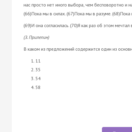
нас просто нет иного выбора, чем бесповоротно и на
(66)Пока мы в силах. (67)Пока мы в разуме. (68)Пока
(69)И она согласилась. (70)Я как раз об этом мечтал
(З. Прилепин)
В каком из предложений содержится один из основ
11
35
54
58