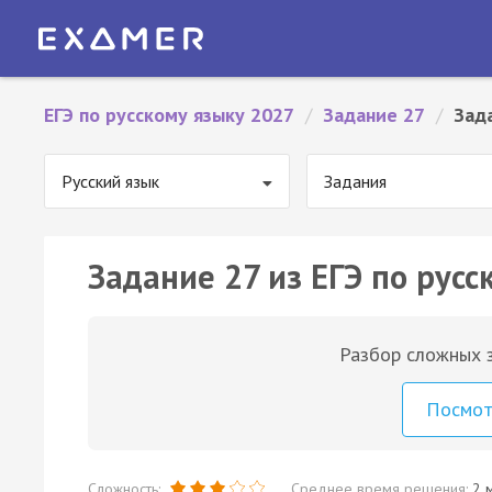
ЕГЭ по русскому языку 2027
/
Задание 27
/
Зад
Русский язык
Задания
Задание 27 из ЕГЭ по русс
Разбор сложных з
Посмо
Сложность:
Среднее время решения:
2 м