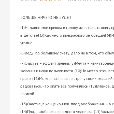
БОЛЬШЕ НИЧЕГО НЕ БУДЕТ
(1)Недавно мне пришла в голову идея начать книгу п
в детстве! (3)Как много прекрасного он обещал! (4)
угодно.
(6)Ведь, по большому счёту, дело не в том, что сбыл
(7)Счастье – эффект зрения. (8)Мечта – квинтэссенци
желания и наши возможности. (10)Но место этой вс
право. (11)Можно назначать встречу своих желаний
радоваться, что опять всё получилось. (12)Главное,
логикой.
(13)Счастье, в конце концов, плод воображения – в
(14)Плод воображения одного человека. (15)Больше 