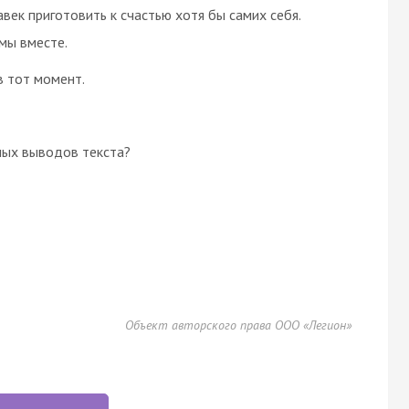
век приготовить к счастью хотя бы самих себя.
 мы вместе.
 в тот момент.
ных выводов текста?
Объект авторского права ООО «Легион»