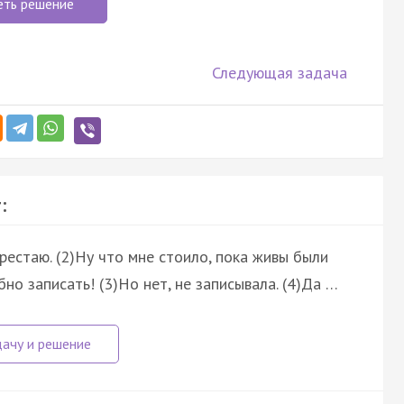
еть решение
Следующая задача
:
ерестаю. (2)Ну что мне стоило, пока живы были
но записать! (3)Но нет, не записывала. (4)Да …