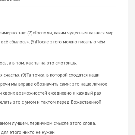
римерно так: (2)«Господи, каким чудесным казался мир
И всё сбылось». (5)После этого можно писать о чём
ось, а в том, как ты на это смотришь.
я счастья. (9)Та точка, в которой сходятся наши
тречи мы вправе обозначить сами: это наше личное
 и своих возможностей ежедневно и каждый раз
 делать это с умом и тактом перед Божественной
 самом лучшем, первичном смысле этого слова.
для этого никто не нужен.