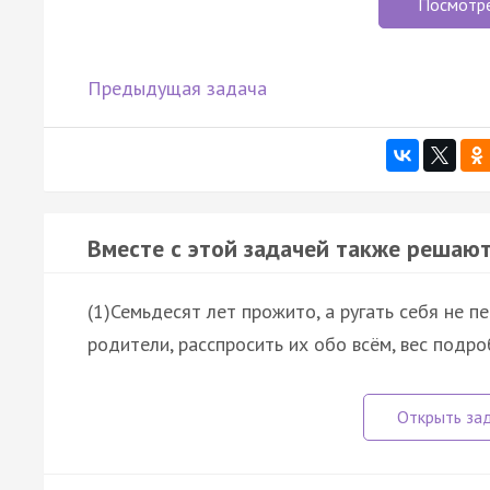
Посмотр
Предыдущая задача
Вместе с этой задачей также решают
(1)Семьдесят лет прожито, а ругать себя не п
родители, расспросить их обо всём, вес подроб