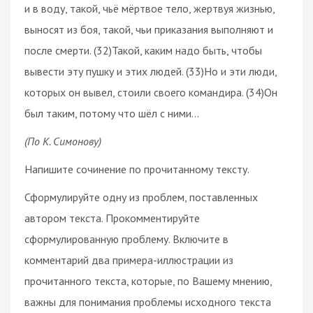
и в воду, такой, чьё мёртвое тело, жертвуя жизнью,
выносят из боя, такой, чьи приказания выполняют и
после смерти. (32)Такой, каким надо быть, чтобы
вывести эту пушку и этих людей. (33)Но и эти люди,
которых он вывел, стоили своего командира. (34)Он
был таким, потому что шёл с ними…
(По К. Симонову)
Напишите сочинение по прочитанному тексту.
Сформулируйте одну из проблем, поставленных
автором текста. Прокомментируйте
сформулированную проблему. Включите в
комментарий два примера-иллюстрации из
прочитанного текста, которые, по Вашему мнению,
важны для понимания проблемы исходного текста