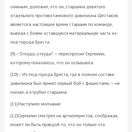
сильным, доложил, что он, старшина девятого
отдельного противотанкового дивизиона Шестаков,
является в настоящее время старшим по команде,
выведя с боями оставшуюся материальную часть из-
под города Бреста.
(9)– Откуда, откуда? — переспросил Серпилин,
которому показалось, что он ослышался.
(10)– Из-под города Бреста, где в полном составе
дивизиона был принят первый бой с фашистами, — не
сказал, а отрубил старшина.
(11)Наступило молчание.
(12)Серпилин смотрел на артиллеристов, соображая,
может ли быть правдой то, что он только что