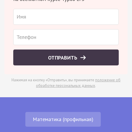
ОТПРАВИТЬ
Нажимая на кнопку «Отправить», вы принимаете
положение об
обработке персональных данных
.
Математика (профильная)