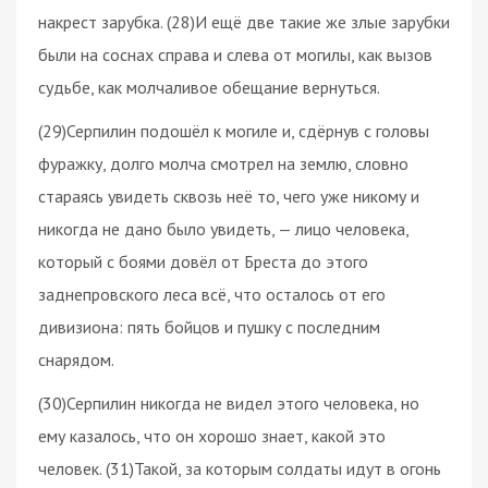
накрест зарубка. (28)И ещё две такие же злые зарубки
были на соснах справа и слева от могилы, как вызов
судьбе, как молчаливое обещание вернуться.
(29)Серпилин подошёл к могиле и, сдёрнув с головы
фуражку, долго молча смотрел на землю, словно
стараясь увидеть сквозь неё то, чего уже никому и
никогда не дано было увидеть, — лицо человека,
который с боями довёл от Бреста до этого
заднепровского леса всё, что осталось от его
дивизиона: пять бойцов и пушку с последним
снарядом.
(30)Серпилин никогда не видел этого человека, но
ему казалось, что он хорошо знает, какой это
человек. (31)Такой, за которым солдаты идут в огонь