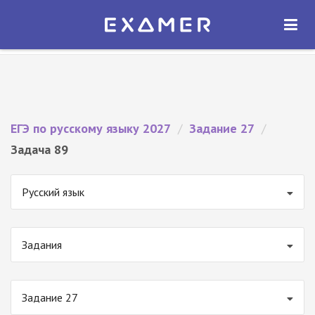
Экзамер — ЕГЭ 2027
×
ОТКРЫТЬ
Экзамер
Бесплатно - В Google Play
ЕГЭ по русскому языку 2027
/
Задание 27
/
Задача 89
Русский язык
Задания
Задание 27