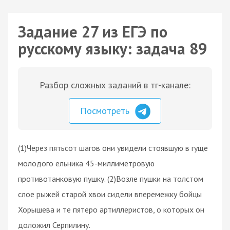
Задание 27 из ЕГЭ по
русскому языку: задача 89
Разбор сложных заданий в тг-канале:
Посмотреть
(1)Через пятьсот шагов они увидели стоявшую в гуще
молодого ельника 45-миллиметровую
противотанковую пушку. (2)Возле пушки на толстом
слое рыжей старой хвои сидели вперемежку бойцы
Хорышева и те пятеро артиллеристов, о которых он
доложил Серпилину.