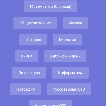
Математика (базовая)
Обществознание
Физика
История
Биология
Химия
Английский язык
Литература
Информатика
География
Русский язык ОГЭ
Математика ОГЭ