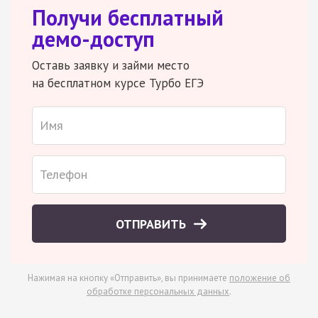
Получи бесплатный
демо-доступ
Оставь заявку и займи место
на бесплатном курсе Турбо ЕГЭ
ОТПРАВИТЬ
Нажимая на кнопку «Отправить», вы принимаете
положение об
обработке персональных данных
.