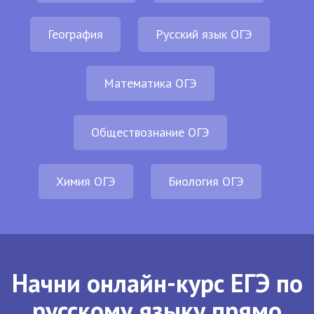
География
Русский язык ОГЭ
Математика ОГЭ
Обществознание ОГЭ
Химия ОГЭ
Биология ОГЭ
Начни онлайн-курс ЕГЭ по
русскому языку прямо