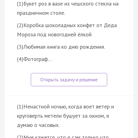
(1)Букет роз в вазе из чешского стекла на
праздничном столе.
(2)Коробка шоколадных конфет от Деда
Мороза под новогодней ёлкой.
(3)Любимая книга ко дню рождения.
(4)Фотограф…
(1)Ненастной ночью, когда воет ветер и
круговерть метели бушует за окном, я
думаю о часовых.
(2)Мне кажется, что я сам только что