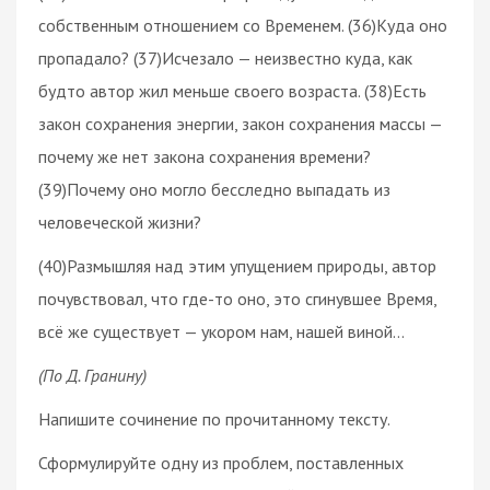
собственным отношением со Временем. (36)Куда оно
пропадало? (37)Исчезало — неизвестно куда, как
будто автор жил меньше своего возраста. (38)Есть
закон сохранения энергии, закон сохранения массы —
почему же нет закона сохранения времени?
(39)Почему оно могло бесследно выпадать из
человеческой жизни?
(40)Размышляя над этим упущением природы, автор
почувствовал, что где-то оно, это сгинувшее Время,
всё же существует — укором нам, нашей виной…
(По Д. Гранину)
Напишите сочинение по прочитанному тексту.
Сформулируйте одну из проблем, поставленных