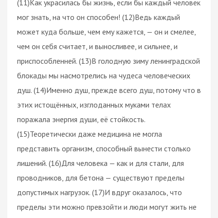
(11)Как украсилась бы жизнь, если бы каждый человек
мог знать, на что он способен! (12)Ведь каждый
может куда больше, чем ему кажется, — он и смелее,
чем он себя считает, и выносливее, и сильнее, и
приспособленней. (13)В голодную зиму ленинградской
блокады мы насмотрелись на чудеса человеческих
душ. (14)Именно душ, прежде всего душ, потому что в
этих истощённых, изглоданных муками телах
поражала энергия души, её стойкость.
(15)Теоретически даже медицина не могла
представить организм, способный вынести столько
лишений. (16)Для человека — как и для стали, для
проводников, для бетона — существуют пределы
допустимых нагрузок. (17)И вдруг оказалось, что
пределы эти можно превзойти и люди могут жить не