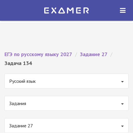
Экзамер — ЕГЭ 2027
×
ОТКРЫТЬ
Экзамер
Бесплатно - В Google Play
ЕГЭ по русскому языку 2027
/
Задание 27
/
Задача 134
Русский язык
Задания
Задание 27