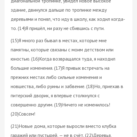
диагональной тропинке, увидел новое высокое
здание, двинулся дальше по тропинке между
деревьями и понял, что иду в школу, как ходил когда-
то. (14)Я пришёл, ни разу не сбившись с пути.
(15)Я много раз бывал в местах, которые мне
памятны, которые связаны с моим детством или
юностью. (16)Когда возвращался туда, я находил
большие изменения. (17)Я привык встречать на
прежних местах либо сильные изменения и
новшества, либо руины и забвение. (18)Но, приехав в
питерский дворик, я впервые столкнулся с
совершенно другим. (19)Ничего не изменилось!
(20)Совсем!
(21)Новые дома, которые выросли вместо клубка
гаражей или пустырей, — не в счёт. (22)Деревья,