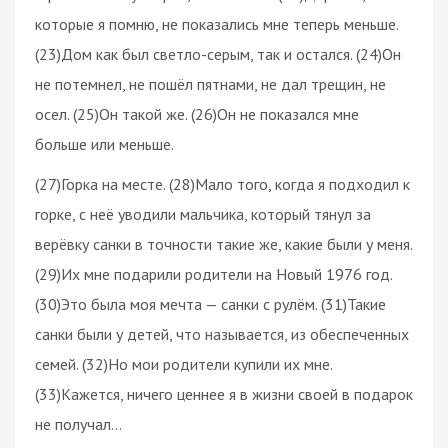
которые я помню, не показались мне теперь меньше.
(23)Дом как был светло-серым, так и остался. (24)Он
не потемнел, не пошёл пятнами, не дал трещин, не
осел. (25)Он такой же. (26)Он не показался мне
больше или меньше.
(27)Горка на месте. (28)Мало того, когда я подходил к
горке, с неё уводили мальчика, который тянул за
верёвку санки в точности такие же, какие были у меня.
(29)Их мне подарили родители на Новый 1976 год.
(30)Это была моя мечта — санки с рулём. (31)Такие
санки были у детей, что называется, из обеспеченных
семей. (32)Но мои родители купили их мне.
(33)Кажется, ничего ценнее я в жизни своей в подарок
не получал…