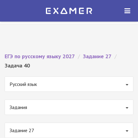
Экзамер — ЕГЭ 2027
×
ОТКРЫТЬ
Экзамер
Бесплатно - В Google Play
ЕГЭ по русскому языку 2027
/
Задание 27
/
Задача 40
Русский язык
Задания
Задание 27