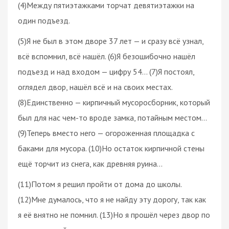
(4)Между пятиэтажками торчат девятиэтажки на
один подъезд.
(5)Я не был в этом дворе 37 лет — и сразу всё узнал,
всё вспомнил, всё нашёл. (6)Я безошибочно нашёл
подъезд и над входом — цифру 54… (7)Я постоял,
оглядел двор, нашёл всё и на своих местах.
(8)Единственно — кирпичный мусоросборник, который
был для нас чем-то вроде замка, потайным местом…
(9)Теперь вместо него — огороженная площадка с
баками для мусора. (10)Но остаток кирпичной стены
ещё торчит из снега, как древняя руина…
(11)Потом я решил пройти от дома до школы.
(12)Мне думалось, что я не найду эту дорогу, так как
я её внятно не помнил. (13)Но я прошёл через двор по