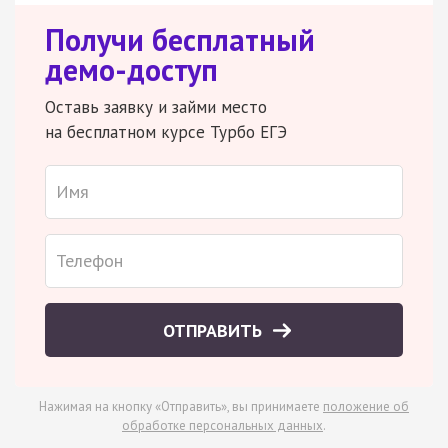
Получи бесплатный
демо-доступ
Оставь заявку и займи место
на бесплатном курсе Турбо ЕГЭ
ОТПРАВИТЬ
Нажимая на кнопку «Отправить», вы принимаете
положение об
обработке персональных данных
.