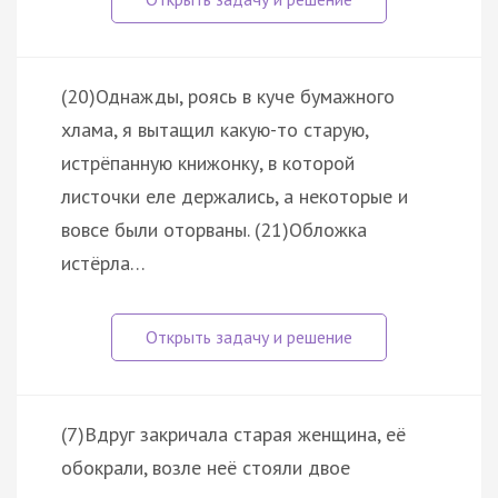
(20)Однажды, роясь в куче бумажного
хлама, я вытащил какую-то старую,
истрёпанную книжонку, в которой
листочки еле держались, а некоторые и
вовсе были оторваны. (21)Обложка
истёрла…
(7)Вдруг закричала старая женщина, её
обокрали, возле неё стояли двое