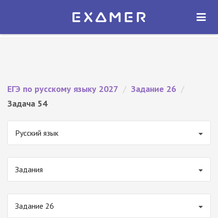
Экзамер — ЕГЭ 2027
×
ОТКРЫТЬ
Экзамер
Бесплатно - В Google Play
ЕГЭ по русскому языку 2027
/
Задание 26
/
Задача 54
Русский язык
Задания
Задание 26