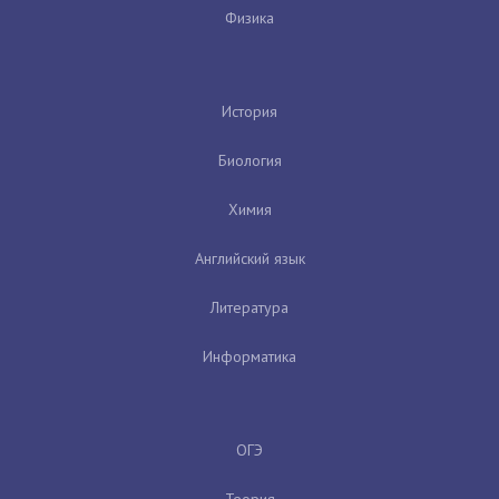
Физика
История
Биология
Химия
Английский язык
Литература
Информатика
ОГЭ
Теория