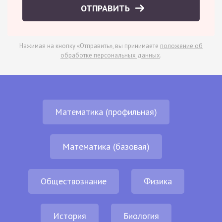
ОТПРАВИТЬ
Нажимая на кнопку «Отправить», вы принимаете
положение об
обработке персональных данных
.
Математика (профильная)
Математика (базовая)
Обществознание
Физика
История
Биология