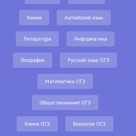
Химия
Английский язык
Литература
Информатика
География
Русский язык ОГЭ
Математика ОГЭ
Обществознание ОГЭ
Химия ОГЭ
Биология ОГЭ