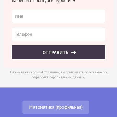
на бесплатном курсе Турбо ЕГЭ
ОТПРАВИТЬ
Нажимая на кнопку «Отправить», вы принимаете
положение об
обработке персональных данных
.
Математика (профильная)