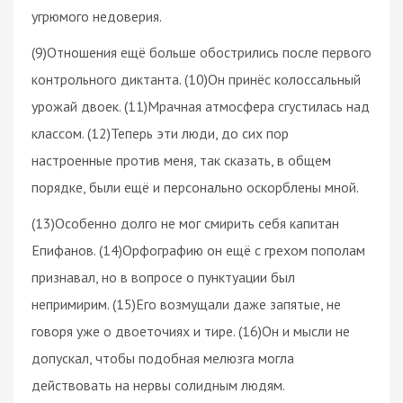
угрюмого недоверия.
(9)Отношения ещё больше обострились после первого
контрольного диктанта. (10)Он принёс колоссальный
урожай двоек. (11)Мрачная атмосфера сгустилась над
классом. (12)Теперь эти люди, до сих пор
настроенные против меня, так сказать, в общем
порядке, были ещё и персонально оскорблены мной.
(13)Особенно долго не мог смирить себя капитан
Епифанов. (14)Орфографию он ещё с грехом пополам
признавал, но в вопросе о пунктуации был
непримирим. (15)Его возмущали даже запятые, не
говоря уже о двоеточиях и тире. (16)Он и мысли не
допускал, чтобы подобная мелюзга могла
действовать на нервы солидным людям.