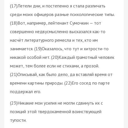
(17)Летели дни, и постепенно я стала различать
среди моих офицеров разные психологические типы.
(18)Вот, например, лейтенант Сумочкин — тот
совершенно недвусмысленно высказался как-то
насчёт литературного ремесла и тех, кто им
занимается. (19)Оказалось, что тут и хитрости-то
никакой особой нет. (20)Каждый грамотный человек
может, тем более если не стихами, а прозой.
(21)Описывай, как было дело, да вставляй время от
времени картины природы. (22)Его сосед по парте
поддержал его.
(23)Никакие мои усилия не могли сдвинуть их с
позиций этой твердокаменной воинствующей
тупости.