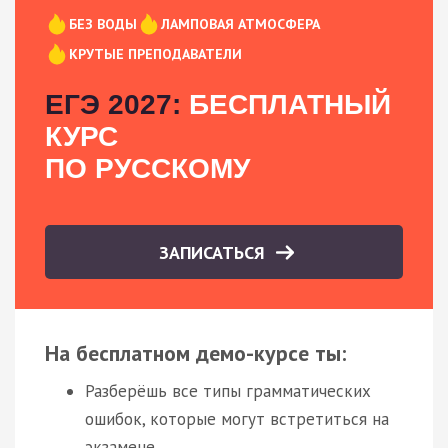
БЕЗ ВОДЫ
ЛАМПОВАЯ АТМОСФЕРА
КРУТЫЕ ПРЕПОДАВАТЕЛИ
ЕГЭ 2027:
БЕСПЛАТНЫЙ
КУРС
ПО РУССКОМУ
ЗАПИСАТЬСЯ
На бесплатном демо-курсе ты:
Разберёшь все типы грамматических
ошибок, которые могут встретиться на
экзамене