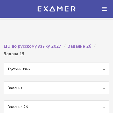
Экзамер — ЕГЭ 2027
×
ОТКРЫТЬ
Экзамер
Бесплатно - В Google Play
ЕГЭ по русскому языку 2027
/
Задание 26
/
Задача 15
Русский язык
Задания
Задание 26