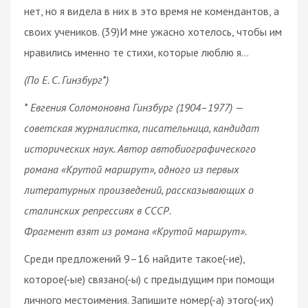
нет, но я видела в них в это время не комендантов, а
своих учеников. (39)И мне ужасно хотелось, чтобы им
нравились именно те стихи, которые люблю я…
(По Е. С. Гинзбург*)
* Евгения Соломоновна Гинзбург (1904–1977) —
советская журналистка, писательница, кандидат
исторических наук. Автор автобиографического
романа «Крутой маршрут», одного из первых
литературных произведений, рассказывающих о
сталинских репрессиях в СССР.
Фрагмент взят из романа «Крутой маршрут».
Среди предложений 9–16 найдите такое(-ие),
которое(-ые) связано(-ы) с предыдущим при помощи
личного местоимения. Запишите номер(-а) этого(-их)