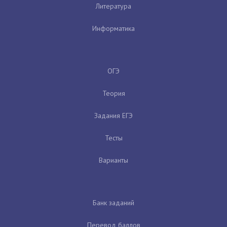
Литература
Информатика
ОГЭ
Теория
Задания ЕГЭ
Тесты
Варианты
Банк заданий
Перевод баллов