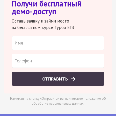
Получи бесплатный
демо-доступ
Оставь заявку и займи место
на бесплатном курсе Турбо ЕГЭ
ОТПРАВИТЬ
Нажимая на кнопку «Отправить», вы принимаете
положение об
обработке персональных данных
.