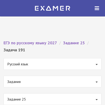
Экзамер — ЕГЭ 2027
×
ОТКРЫТЬ
Экзамер
Бесплатно - В Google Play
ЕГЭ по русскому языку 2027
/
Задание 25
/
Задача 191
Русский язык
Задания
Задание 25