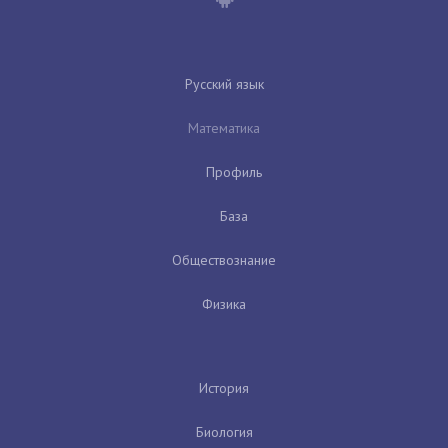
Русский язык
Математика
Профиль
База
Обществознание
Физика
История
Биология