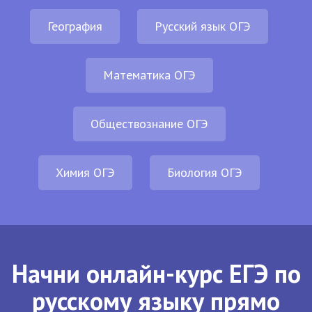
География
Русский язык ОГЭ
Математика ОГЭ
Обществознание ОГЭ
Химия ОГЭ
Биология ОГЭ
Начни онлайн-курс ЕГЭ по
русскому языку прямо