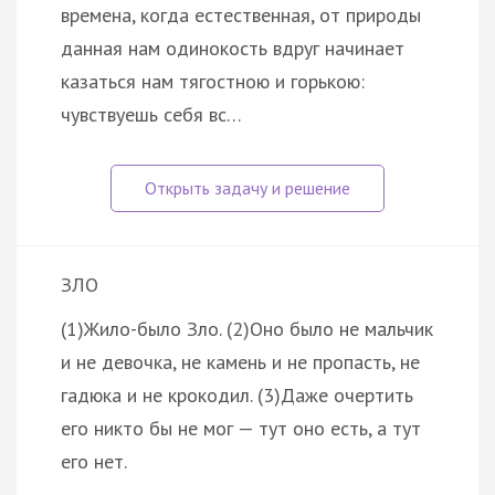
времена, когда естественная, от природы
данная нам одинокость вдруг начинает
казаться нам тягостною и горькою:
чувствуешь себя вс…
ЗЛО
(1)Жило-было Зло. (2)Оно было не мальчик
и не девочка, не камень и не пропасть, не
гадюка и не крокодил. (3)Даже очертить
его никто бы не мог — тут оно есть, а тут
его нет.