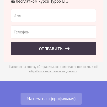
на бесплатном курсе Турбо ЕГЭ
ОТПРАВИТЬ
Нажимая на кнопку «Отправить», вы принимаете
положение об
обработке персональных данных
.
Математика (профильная)