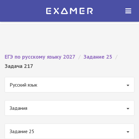
Экзамер — ЕГЭ 2027
×
ОТКРЫТЬ
Экзамер
Бесплатно - В Google Play
ЕГЭ по русскому языку 2027
/
Задание 25
/
Задача 217
Русский язык
Задания
Задание 25