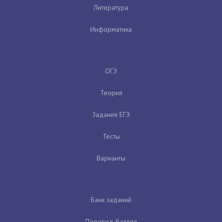
Литература
Информатика
ОГЭ
Теория
Задания ЕГЭ
Тесты
Варианты
Банк заданий
Перевод баллов