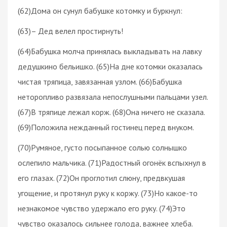
(62)Дома он сунул бабушке котомку и буркнул:
(63)– Дед велел простирнуть!
(64)Бабушка молча принялась выкладывать на лавку
дедушкино бельишко. (65)На дне котомки оказалась
чистая тряпица, завязанная узлом. (66)Бабушка
неторопливо развязала непослушными пальцами узел.
(67)В тряпице лежал корж. (68)Она ничего не сказала.
(69)Положила нежданный гостинец перед внуком.
(70)Румяное, густо посыпанное солью солнышко
ослепило мальчика. (71)Радостный огонёк вспыхнул в
его глазах. (72)Он проглотил слюну, предвкушая
угощение, и протянул руку к коржу. (73)Но какое-то
незнакомое чувство удержало его руку. (74)Это
чувство оказалось сильнее голода, важнее хлеба.