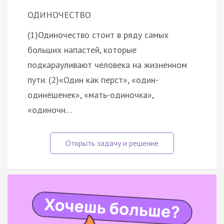
ОДИНОЧЕСТВО
(1)Одиночество стоит в ряду самых
больших напастей, которые
подкарауливают человека на жизненном
пути. (2)«Один как перст», «один-
одинёшенек», «мать-одиночка»,
«одиночн…