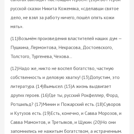
русской сказки Никита Кожемяка, «сделавши святое
дело, не взял за работу ничего, пошёл опять кожи
мять».
(11)Возьмём произведения властителей наших дум —
Пушкина, Лермонтова, Некрасова, Достоевского,
Толстого, Тургенева, Чехова…
(12)Надо же, никто не воспел богатство, частную
собственность и деловую хватку! (13)Допустим, это
литература. (14)Вымысел. (15)А жизнь выдвигает
других героев. (16)Где ты, русский Рокфеллер, Форд,
Ротшильд? (17)Минин и Пожарский есть. (18)Суворов
и Кутузов есть. (19)Есть, конечно, и Савва Морозов, и
Савва Мамонтов, и Третьяков, и Щукин. (20)Но они
запомнились не нажитым богатством, а истраченным.