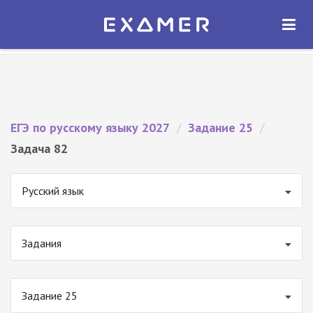
Экзамер — ЕГЭ 2027
×
ОТКРЫТЬ
Экзамер
Бесплатно - В Google Play
ЕГЭ по русскому языку 2027
/
Задание 25
/
Задача 82
Русский язык
Задания
Задание 25