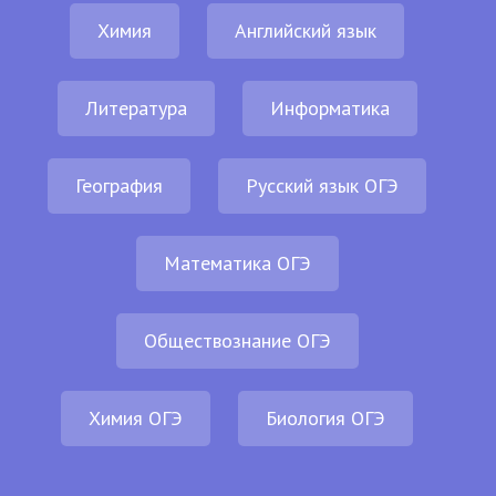
Химия
Английский язык
Литература
Информатика
География
Русский язык ОГЭ
Математика ОГЭ
Обществознание ОГЭ
Химия ОГЭ
Биология ОГЭ