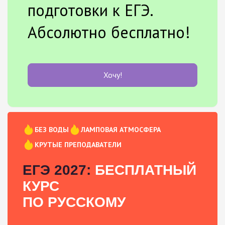
подготовки к ЕГЭ.
Абсолютно бесплатно!
Хочу!
БЕЗ ВОДЫ
ЛАМПОВАЯ АТМОСФЕРА
КРУТЫЕ ПРЕПОДАВАТЕЛИ
ЕГЭ 2027:
БЕСПЛАТНЫЙ
КУРС
ПО РУССКОМУ