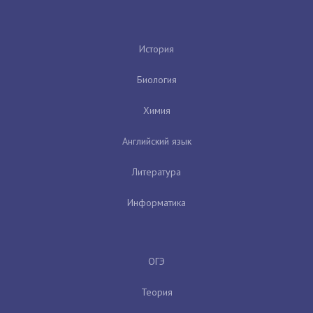
История
Биология
Химия
Английский язык
Литература
Информатика
ОГЭ
Теория