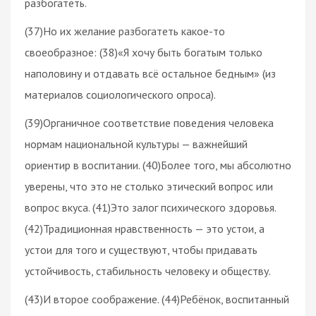
разбогатеть.
(37)Но их желание разбогатеть какое-то
своеобразное: (38)«Я хочу быть богатым только
наполовину и отдавать всё остальное бедным» (из
материалов социологического опроса).
(39)Органичное соответствие поведения человека
нормам национальной культуры — важнейший
ориентир в воспитании. (40)Более того, мы абсолютно
уверены, что это не столько этический вопрос или
вопрос вкуса. (41)Это залог психического здоровья.
(42)Традиционная нравственность — это устои, а
устои для того и существуют, чтобы придавать
устойчивость, стабильность человеку и обществу.
(43)И второе соображение. (44)Ребёнок, воспитанный