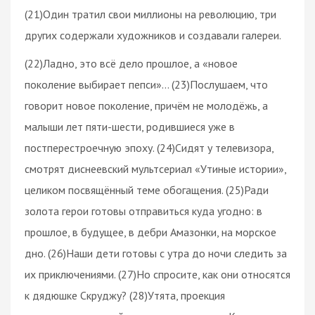
(21)Один тратил свои миллионы на революцию, три
других содержали художников и создавали галереи.
(22)Ладно, это всё дело прошлое, а «новое
поколение выбирает пепси»… (23)Послушаем, что
говорит новое поколение, причём не молодёжь, а
малыши лет пяти-шести, родившиеся уже в
постперестроечную эпоху. (24)Сидят у телевизора,
смотрят диснеевский мультсериал «Утиные истории»,
целиком посвящённый теме обогащения. (25)Ради
золота герои готовы отправиться куда угодно: в
прошлое, в будущее, в дебри Амазонки, на морское
дно. (26)Наши дети готовы с утра до ночи следить за
их приключениями. (27)Но спросите, как они относятся
к дядюшке Скруджу? (28)Утята, проекция