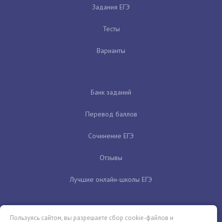
Задания ЕГЭ
Тесты
Варианты
Банк заданий
Перевод баллов
Сочинение ЕГЭ
Отзывы
Лучшие онлайн-школы ЕГЭ
Пользуясь сайтом, вы разрешаете сбор cookie-файлов и