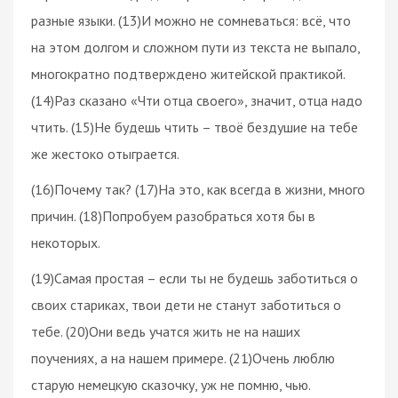
разные языки. (13)И можно не сомневаться: всё, что
на этом долгом и сложном пути из текста не выпало,
многократно подтверждено житейской практикой.
(14)Раз сказано «Чти отца своего», значит, отца надо
чтить. (15)Не будешь чтить – твоё бездушие на тебе
же жестоко отыграется.
(16)Почему так? (17)На это, как всегда в жизни, много
причин. (18)Попробуем разобраться хотя бы в
некоторых.
(19)Самая простая – если ты не будешь заботиться о
своих стариках, твои дети не станут заботиться о
тебе. (20)Они ведь учатся жить не на наших
поучениях, а на нашем примере. (21)Очень люблю
старую немецкую сказочку, уж не помню, чью.