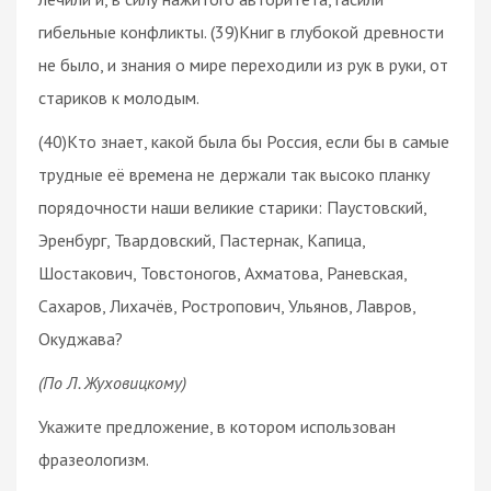
гибельные конфликты. (39)Книг в глубокой древности
не было, и знания о мире переходили из рук в руки, от
стариков к молодым.
(40)Кто знает, какой была бы Россия, если бы в самые
трудные её времена не держали так высоко планку
порядочности наши великие старики: Паустовский,
Эренбург, Твардовский, Пастернак, Капица,
Шостакович, Товстоногов, Ахматова, Раневская,
Сахаров, Лихачёв, Ростропович, Ульянов, Лавров,
Окуджава?
(По Л. Жуховицкому)
Укажите предложение, в котором использован
фразеологизм
.