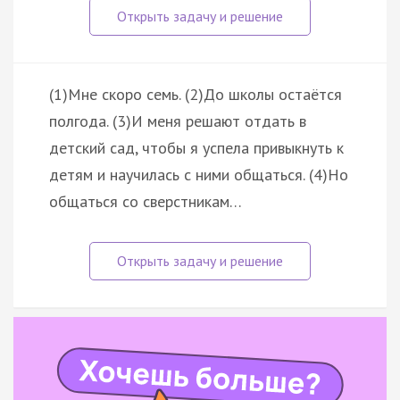
(1)Мне скоро семь. (2)До школы остаётся
полгода. (3)И меня решают отдать в
детский сад, чтобы я успела привыкнуть к
детям и научилась с ними общаться. (4)Но
общаться со сверстникам…