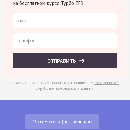
на бесплатном курсе Турбо ЕГЭ
ОТПРАВИТЬ
Нажимая на кнопку «Отправить», вы принимаете
положение об
обработке персональных данных
.
Математика (профильная)