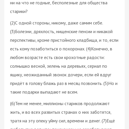
ни на что не годные, бесполезные для общества
старики?
(2)С одной стороны, никому, даже самим себе.
(3)Болезни, дряхлость, нищенские пенсии и никакой
перспективы, кроме пристойного кладбища, и то, если
есть кому позаботиться о похоронах. (4)Конечно, в
любом возрасте есть свои крохотные радости:
солнышко весной, зелень на деревьях, сериал по
ящику, неожиданный звонок дочери, если ей вдруг
придёт в голову блажь раз в месяц позвонить. (5)Но и
такие подарки выпадают не всем.
(6)Тем не менее, миллионы стариков продолжают
жить, и во всех развитых странах о них заботятся,
тратя на эту опеку уйму сил, времени и денег. (7)Ещё