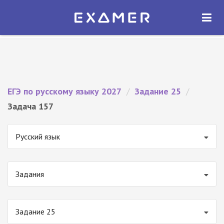
Экзамер — ЕГЭ 2027
×
ОТКРЫТЬ
Экзамер
Бесплатно - В Google Play
ЕГЭ по русскому языку 2027
/
Задание 25
/
Задача 157
Русский язык
Задания
Задание 25