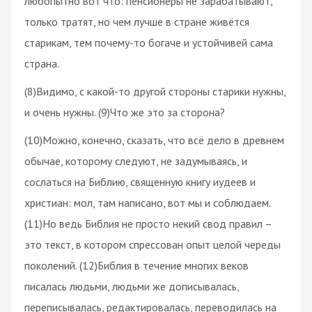
любопытно вот что: пенсионеры не зарабатывают,
только тратят, но чем лучше в стране живётся
старикам, тем почему-то богаче и устойчивей сама
страна.
(8)Видимо, с какой-то другой стороны старики нужны,
и очень нужны. (9)Что же это за сторона?
(10)Можно, конечно, сказать, что всё дело в древнем
обычае, которому следуют, не задумываясь, и
сослаться на Библию, священную книгу иудеев и
христиан: мол, там написано, вот мы и соблюдаем.
(11)Но ведь Библия не просто некий свод правил –
это текст, в котором спрессован опыт целой череды
поколений. (12)Библия в течение многих веков
писалась людьми, людьми же дописывалась,
переписывалась, редактировалась, переводилась на