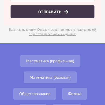
ОТПРАВИТЬ
Нажимая на кнопку «Отправить», вы принимаете
положение об
обработке персональных данных
.
Математика (профильная)
Математика (базовая)
Обществознание
Физика