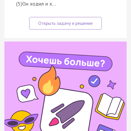
(5)Он ходил и х…