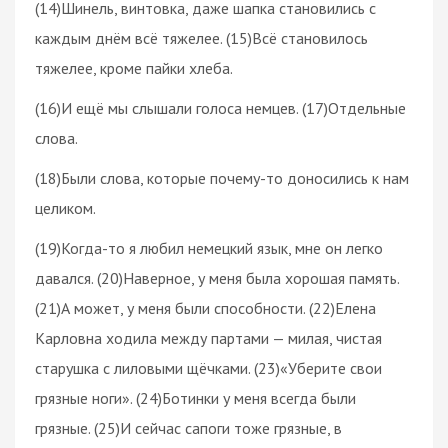
(14)Шинель, винтовка, даже шапка становились с
каждым днём всё тяжелее. (15)Всё становилось
тяжелее, кроме пайки хлеба.
(16)И ещё мы слышали голоса немцев. (17)Отдельные
слова.
(18)Были слова, которые почему-то доносились к нам
целиком.
(19)Когда-то я любил немецкий язык, мне он легко
давался. (20)Наверное, у меня была хорошая память.
(21)А может, у меня были способности. (22)Елена
Карловна ходила между партами — милая, чистая
старушка с лиловыми щёчками. (23)«Уберите свои
грязные ноги». (24)Ботинки у меня всегда были
грязные. (25)И сейчас сапоги тоже грязные, в