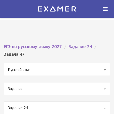
Экзамер — ЕГЭ 2027
×
ОТКРЫТЬ
Экзамер
Бесплатно - В Google Play
ЕГЭ по русскому языку 2027
/
Задание 24
/
Задача 47
Русский язык
Задания
Задание 24