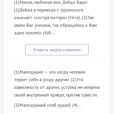
(1)Милая, любимая моя Дейда Варо!
(2)Дейда в переводе с грузинского
означает «сестра матери» (тётя). (3)Так
звали Вас ученики, так обращались к Вам
даже коллеги. (4)В…
(1)Малодушие — это когда человек
теряет себя в угоду другим. (2)Это
зависимость от других, уступка им вопреки
своей внутренней правде, против совести.
(3)Малодушный слаб душой. (4)…