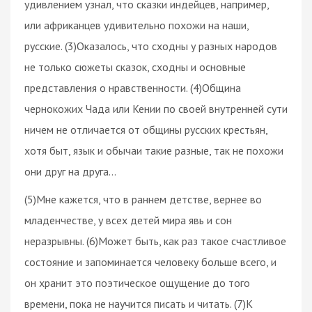
удивлением узнал, что сказки индейцев, например,
или африканцев удивительно похожи на наши,
русские. (3)Оказалось, что сходны у разных народов
не только сюжеты сказок, сходны и основные
представления о нравственности. (4)Община
чернокожих Чада или Кении по своей внутренней сути
ничем не отличается от общины русских крестьян,
хотя быт, язык и обычаи такие разные, так не похожи
они друг на друга…
(5)Мне кажется, что в раннем детстве, вернее во
младенчестве, у всех детей мира явь и сон
неразрывны. (6)Может быть, как раз такое счастливое
состояние и запоминается человеку больше всего, и
он хранит это поэтическое ощущение до того
времени, пока не научится писать и читать. (7)К