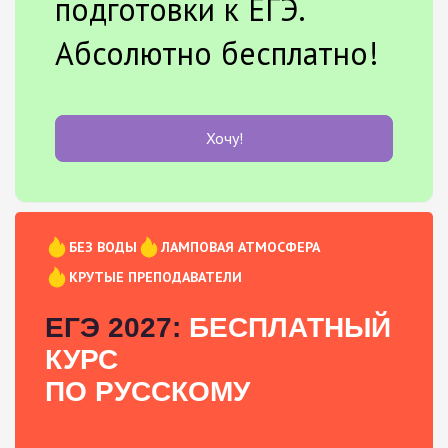
подготовки к ЕГЭ.
Абсолютно бесплатно!
Хочу!
БЕЗ ВОДЫ
ЛАМПОВАЯ АТМОСФЕРА
КРУТЫЕ ПРЕПОДАВАТЕЛИ
ЕГЭ 2027:
БЕСПЛАТНЫЙ
КУРС
ПО РУССКОМУ