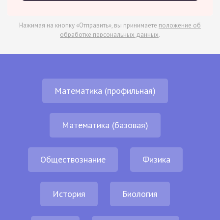
Нажимая на кнопку «Отправить», вы принимаете
положение об
обработке персональных данных
.
Математика (профильная)
Математика (базовая)
Обществознание
Физика
История
Биология