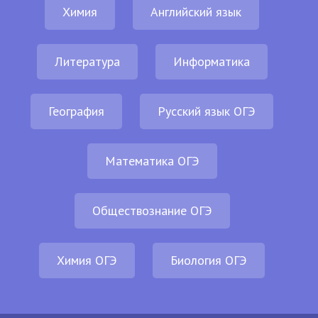
Химия
Английский язык
Литература
Информатика
География
Русский язык ОГЭ
Математика ОГЭ
Обществознание ОГЭ
Химия ОГЭ
Биология ОГЭ