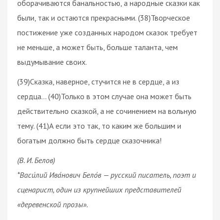
оборачиваются банальностью, а народные сказки как
были, так и остаются прекрасными. (38)Творческое
постижение уже созданных народом сказок требует
не меньше, а может быть, больше таланта, чем
выдумывание своих.
(39)Сказка, наверное, стучится не в сердце, а из
сердца… (40)Только в этом случае она может быть
действительно сказкой, а не сочинением на вольную
тему. (41)А если это так, то каким же большим и
богатым должно быть сердце сказочника!
(В. И. Белов)
*Васи́лий Ива́нович Бело́в — русский писатель, поэт и
сценарист, один из крупнейших представителей
«деревенской прозы».