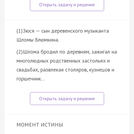
(1)Зюся — сын деревенского музыканта
Шломы Блюмкина.
(2)Шлома бродил по деревням, зажигал на
многолюдных родственных застольях и
свадьбах, развлекая столяров, кузнецов и
горшечник…
МОМЕНТ ИСТИНЫ