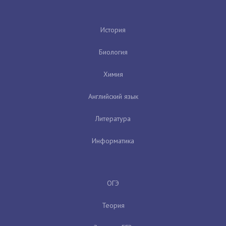
История
Биология
Химия
Английский язык
Литература
Информатика
ОГЭ
Теория