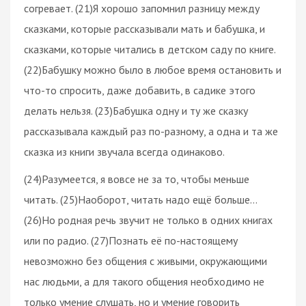
согревает. (21)Я хорошо запомнил разницу между
сказками, которые рассказывали мать и бабушка, и
сказками, которые читались в детском саду по книге.
(22)Бабушку можно было в любое время остановить и
что-то спросить, даже добавить, в садике этого
делать нельзя. (23)Бабушка одну и ту же сказку
рассказывала каждый раз по-разному, а одна и та же
сказка из книги звучала всегда одинаково.
(24)Разумеется, я вовсе не за то, чтобы меньше
читать. (25)Наоборот, читать надо ещё больше…
(26)Но родная речь звучит не только в одних книгах
или по радио. (27)Познать её по-настоящему
невозможно без общения с живыми, окружающими
нас людьми, а для такого общения необходимо не
только умение слушать, но и умение говорить