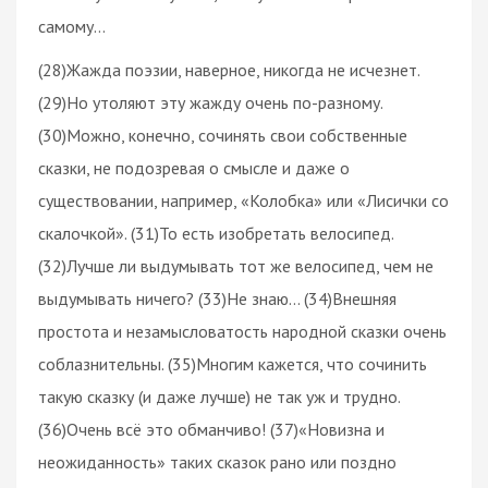
самому…
(28)Жажда поэзии, наверное, никогда не исчезнет.
(29)Но утоляют эту жажду очень по-разному.
(30)Можно, конечно, сочинять свои собственные
сказки, не подозревая о смысле и даже о
существовании, например, «Колобка» или «Лисички со
скалочкой». (31)То есть изобретать велосипед.
(32)Лучше ли выдумывать тот же велосипед, чем не
выдумывать ничего? (33)Не знаю… (34)Внешняя
простота и незамысловатость народной сказки очень
соблазнительны. (35)Многим кажется, что сочинить
такую сказку (и даже лучше) не так уж и трудно.
(36)Очень всё это обманчиво! (37)«Новизна и
неожиданность» таких сказок рано или поздно