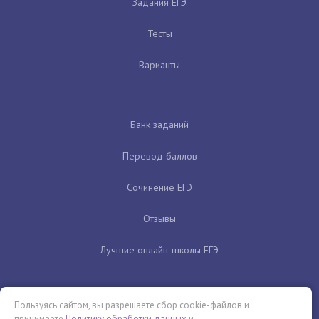
Задания ЕГЭ
Тесты
Варианты
Банк заданий
Перевод баллов
Сочинение ЕГЭ
Отзывы
Лучшие онлайн-школы ЕГЭ
Пользуясь сайтом, вы разрешаете сбор cookie-файлов и
принимаете
Политику обработки данных
и