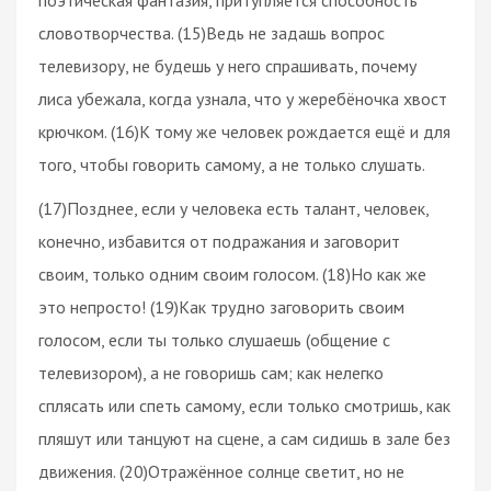
словотворчества. (15)Ведь не задашь вопрос
телевизору, не будешь у него спрашивать, почему
лиса убежала, когда узнала, что у жеребёночка хвост
крючком. (16)К тому же человек рождается ещё и для
того, чтобы говорить самому, а не только слушать.
(17)Позднее, если у человека есть талант, человек,
конечно, избавится от подражания и заговорит
своим, только одним своим голосом. (18)Но как же
это непросто! (19)Как трудно заговорить своим
голосом, если ты только слушаешь (общение с
телевизором), а не говоришь сам; как нелегко
сплясать или спеть самому, если только смотришь, как
пляшут или танцуют на сцене, а сам сидишь в зале без
движения. (20)Отражённое солнце светит, но не