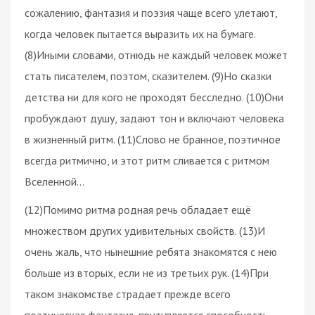
сожалению, фантазия и поэзия чаще всего улетают,
когда человек пытается выразить их на бумаге.
(8)Иными словами, отнюдь не каждый человек может
стать писателем, поэтом, сказителем. (9)Но сказки
детства ни для кого не проходят бесследно. (10)Они
пробуждают душу, задают тон и включают человека
в жизненный ритм. (11)Слово не бранное, поэтичное
всегда ритмично, и этот ритм сливается с ритмом
Вселенной…
(12)Помимо ритма родная речь обладает ещё
множеством других удивительных свойств. (13)И
очень жаль, что нынешние ребята знакомятся с нею
больше из вторых, если не из третьих рук. (14)При
таком знакомстве страдает прежде всего
поэтическая фантазия, притупляется способность