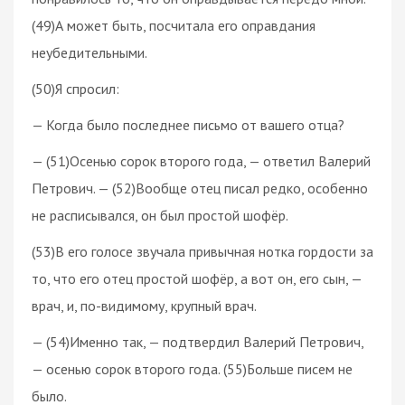
(49)А может быть, посчитала его оправдания
неубедительными.
(50)Я спросил:
— Когда было последнее письмо от вашего отца?
— (51)Осенью сорок второго года, — ответил Валерий
Петрович. — (52)Вообще отец писал редко, особенно
не расписывался, он был простой шофёр.
(53)В его голосе звучала привычная нотка гордости за
то, что его отец простой шофёр, а вот он, его сын, —
врач, и, по-видимому, крупный врач.
— (54)Именно так, — подтвердил Валерий Петрович,
— осенью сорок второго года. (55)Больше писем не
было.