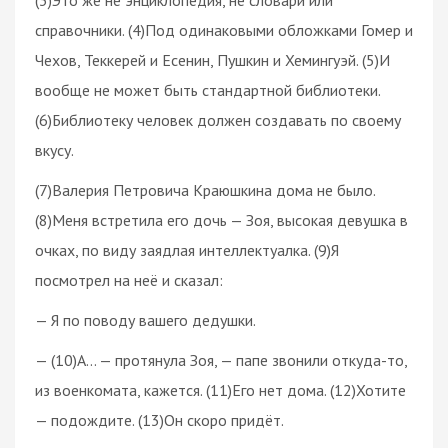
справочники. (4)Под одинаковыми обложками Гомер и
Чехов, Теккерей и Есенин, Пушкин и Хемингуэй. (5)И
вообще не может быть стандартной библиотеки.
(6)Библиотеку человек должен создавать по своему
вкусу.
(7)Валерия Петровича Краюшкина дома не было.
(8)Меня встретила его дочь — Зоя, высокая девушка в
очках, по виду заядлая интеллектуалка. (9)Я
посмотрел на неё и сказал:
— Я по поводу вашего дедушки.
— (10)А… — протянула Зоя, — папе звонили откуда-то,
из военкомата, кажется. (11)Его нет дома. (12)Хотите
— подождите. (13)Он скоро придёт.