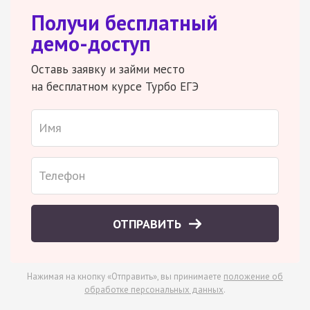
Получи бесплатный
демо-доступ
Оставь заявку и займи место
на бесплатном курсе Турбо ЕГЭ
ОТПРАВИТЬ
Нажимая на кнопку «Отправить», вы принимаете
положение об
обработке персональных данных
.