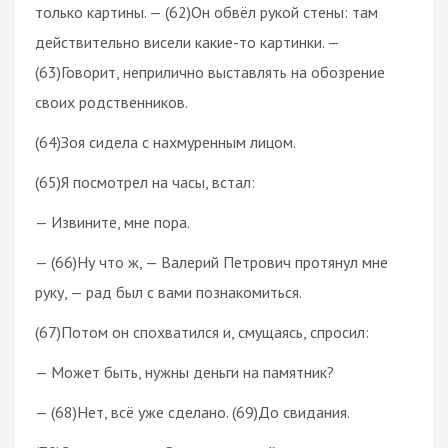
только картины. — (62)Он обвёл рукой стены: там
действительно висели какие-то картинки. —
(63)Говорит, неприлично выставлять на обозрение
своих родственников.
(64)Зоя сидела с нахмуренным лицом.
(65)Я посмотрел на часы, встал:
— Извините, мне пора.
— (66)Ну что ж, — Валерий Петрович протянул мне
руку, — рад был с вами познакомиться.
(67)Потом он спохватился и, смущаясь, спросил:
— Может быть, нужны деньги на памятник?
— (68)Нет, всё уже сделано. (69)До свидания.