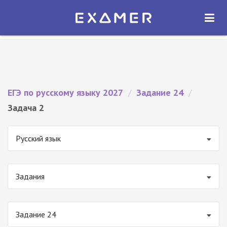
Экзамер — ЕГЭ 2027
×
ОТКРЫТЬ
Экзамер
Бесплатно - В Google Play
ЕГЭ по русскому языку 2027
/
Задание 24
/
Задача 2
Русский язык
Задания
Задание 24