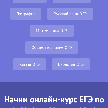
География
Русский язык ОГЭ
Математика ОГЭ
Обществознание ОГЭ
Химия ОГЭ
Биология ОГЭ
Начни онлайн-курс ЕГЭ по