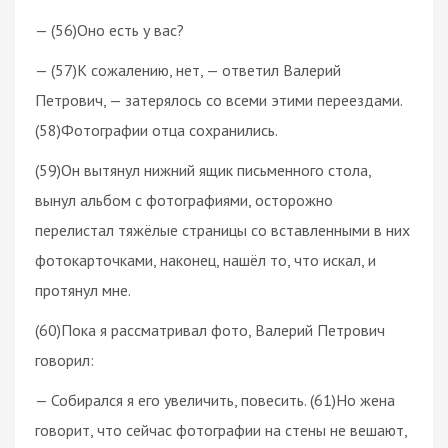
— (56)Оно есть у вас?
— (57)К сожалению, нет, — ответил Валерий
Петрович, — затерялось со всеми этими переездами.
(58)Фотографии отца сохранились.
(59)Он вытянул нижний ящик письменного стола,
вынул альбом с фотографиями, осторожно
перелистал тяжёлые страницы со вставленными в них
фотокарточками, наконец, нашёл то, что искал, и
протянул мне.
(60)Пока я рассматривал фото, Валерий Петрович
говорил:
— Собирался я его увеличить, повесить. (61)Но жена
говорит, что сейчас фотографии на стены не вешают,