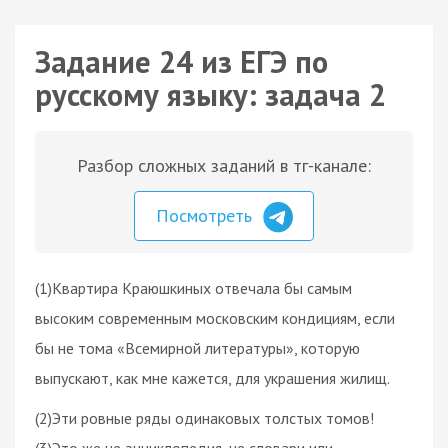
Задание 24 из ЕГЭ по
русскому языку: задача 2
Разбор сложных заданий в тг-канале:
Посмотреть
(1)Квартира Краюшкиных отвечала бы самым
высоким современным московским кондициям, если
бы не тома «Всемирной литературы», которую
выпускают, как мне кажется, для украшения жилищ.
(2)Эти ровные ряды одинаковых толстых томов!
(3)Это же не энциклопедия, не словари или