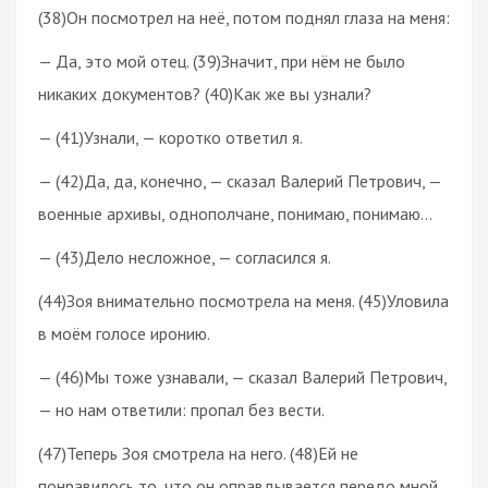
(38)Он посмотрел на неё, потом поднял глаза на меня:
— Да, это мой отец. (39)Значит, при нём не было
никаких документов? (40)Как же вы узнали?
— (41)Узнали, — коротко ответил я.
— (42)Да, да, конечно, — сказал Валерий Петрович, —
военные архивы, однополчане, понимаю, понимаю…
— (43)Дело несложное, — согласился я.
(44)Зоя внимательно посмотрела на меня. (45)Уловила
в моём голосе иронию.
— (46)Мы тоже узнавали, — сказал Валерий Петрович,
— но нам ответили: пропал без вести.
(47)Теперь Зоя смотрела на него. (48)Ей не
понравилось то, что он оправдывается передо мной.