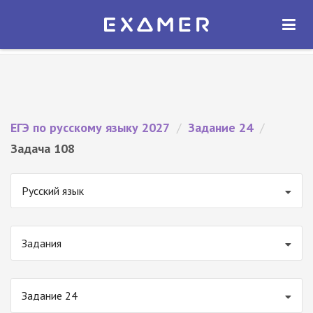
Экзамер — ЕГЭ 2027
×
ОТКРЫТЬ
Экзамер
Бесплатно - В Google Play
ЕГЭ по русскому языку 2027
/
Задание 24
/
Задача 108
Русский язык
Задания
Задание 24