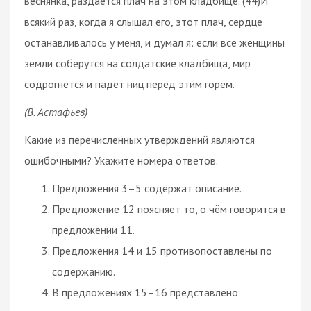
веснянка, раздаётся плач на этом кладбище. (44)И
всякий раз, когда я слышал его, этот плач, сердце
останавливалось у меня, и думал я: если все женщины
земли соберутся на солдатские кладбища, мир
содрогнётся и падёт ниц перед этим горем.
(В. Астафьев)
Какие из перечисленных утверждений являются
ошибочными? Укажите номера ответов.
Предложения 3–5 содержат описание.
Предложение 12 поясняет то, о чём говорится в
предложении 11.
Предложения 14 и 15 противопоставлены по
содержанию.
В предложениях 15–16 представлено