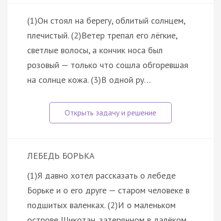
(1)Он стоял на берегу, облитый солнцем,
плечистый. (2)Ветер трепал его лёгкие,
светлые волосы, а кончик носа был
розовый — только что сошла обгоревшая
на солнце кожа. (3)В одной ру…
ЛЕБЕДЬ БОРЬКА
(1)Я давно хотел рассказать о лебеде
Борьке и о его друге — старом человеке в
подшитых валенках. (2)И о маленьком
острове Шикотан, затерянном в далёком