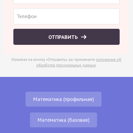
ОТПРАВИТЬ
Нажимая на кнопку «Отправить», вы принимаете
положение об
обработке персональных данных
.
Математика (профильная)
Математика (базовая)