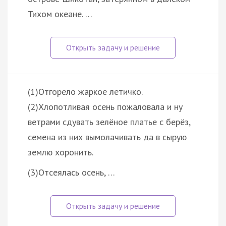
Тихом океане. …
(1)Отгорело жаркое летичко.
(2)Хлопотливая осень пожаловала и ну
ветрами сдувать зелёное платье с берёз,
семена из них вымолачивать да в сырую
землю хоронить.
(3)Отсеялась осень, …