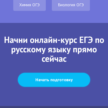
Химия ОГЭ
Биология ОГЭ
Начни онлайн-курс ЕГЭ по
русскому языку прямо
сейчас
Начать подготовку