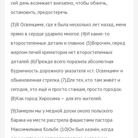
сей день возникает внезапно, чтобы обжечь,
остановить, предостеречь.
(3)В Освенциме, где я была несколько лет назад, меня
прямо в сердце ударило многое. (4)И какие-то
второстепенные детали и главное. (5)Впрочем, перед
жерлом печей крематория нет второстепенных
деталей. (6)Прежде всего поразила абсолютная
будничность дорожного указателя «ст. Освенцим» и
обыкновенная стрелка. (7)Для тех, кто там живёт и
сегодня, это ещё и просто станция, просто городок.
(8)Как город Хиросима — для его жителей.
(9)Замерли мы у медной доски около польского
барака на месте расстрела фашистами пастора
Максимилиана Кольбе. (10)Он был казнён, когда