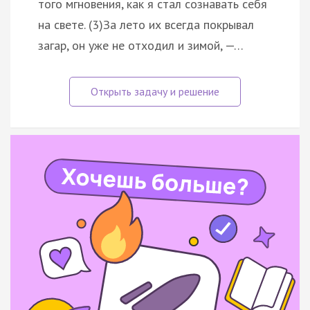
того мгновения, как я стал сознавать себя
на свете. (3)За лето их всегда покрывал
загар, он уже не отходил и зимой, —…