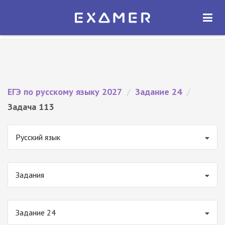
Экзамер — ЕГЭ 2027
×
ОТКРЫТЬ
Экзамер
Бесплатно - В Google Play
ЕГЭ по русскому языку 2027
/
Задание 24
/
Задача 113
Русский язык
Задания
Задание 24