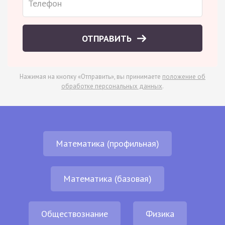
ОТПРАВИТЬ
Нажимая на кнопку «Отправить», вы принимаете
положение об
обработке персональных данных
.
Математика (профильная)
Математика (базовая)
Обществознание
Физика