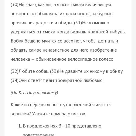
(30)Не знаю, как вы, а я испытываю величайшую
нежность к собакам за их ласковость, за бурные
проявления радости и обиды. (31)Невозможно
удержаться от смеха, когда видишь, как какой-нибудь
Бобик бешено мчится со всех ног, чтобы догнать и
облаять самое ненавистное для него изобретение
человека — обыкновенное велосипедное колесо.
(32)Любите собак. (33)Не давайте их никому в обиду.
(34)Они ответят вам троекратной любовью.
(По К. Г. Паустовскому)
Какие из перечисленных утверждений являются
верными? Укажите номера ответов.
В предложениях 3–10 представлено
повествование.