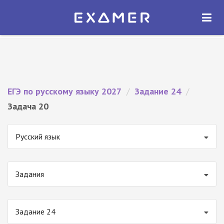
Экзамер — ЕГЭ 2027
×
ОТКРЫТЬ
Экзамер
Бесплатно - В Google Play
ЕГЭ по русскому языку 2027
/
Задание 24
/
Задача 20
Русский язык
Задания
Задание 24