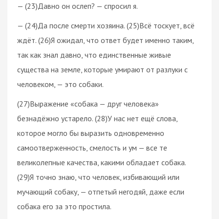
— (23)Давно он ослеп? — спросил я.
— (24)Да после смерти хозяина. (25)Всё тоскует, всё
ждёт. (26)Я ожидал, что ответ будет именно таким,
так как знал давно, что единственные живые
существа на земле, которые умирают от разлуки с
человеком, — это собаки.
(27)Выражение «собака — друг человека»
безнадёжно устарело. (28)У нас нет ещё слова,
которое могло бы выразить одновременно
самоотверженность, смелость и ум — все те
великолепные качества, какими обладает собака.
(29)Я точно знаю, что человек, избивающий или
мучающий собаку, — отпетый негодяй, даже если
собака его за это простила.