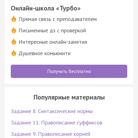
Онлайн-школа «Турбо»
Прямая связь с преподавателем
Письменные дз с проверкой
Интересные онлайн-занятия
Душевное комьюнити
Получить бесплатно
Популярные материалы
Задание 8. Синтаксические нормы
Задание 11. Правописание суффиксов
Задание 9. Правописание корней