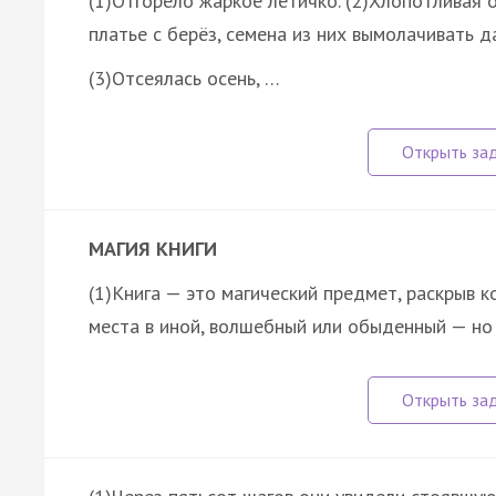
(1)Отгорело жаркое летичко. (2)Хлопотливая 
платье с берёз, семена из них вымолачивать д
(3)Отсеялась осень, …
МАГИЯ КНИГИ
(1)Книга — это магический предмет, раскрыв 
места в иной, волшебный или обыденный — н