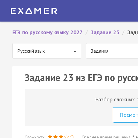
ЕГЭ по русскому языку 2027
/
Задание 23
/
Зад
Русский язык
Задания
Задание 23 из ЕГЭ по русс
Разбор сложных з
Посмо
Сложность:
Среднее время решения:
3 м