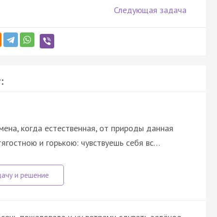
Следующая задача
:
мена, когда естественная, от природы данная
тягостною и горькою: чувствуешь себя вс…