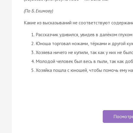
(По Б. Екимову)
Какие из высказываний не соответствуют содержан
Рассказчик удивился, увидев в далёком глухо
Юноша торговал ножами, тёрками и другой ку
Хозяева ничего не купили, так как у них не был
Молодой человек был весь в пыли, так как до
Хозяйка пошла с юношей, чтобы помочь ему на
Посмотр