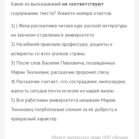
Какие из высказываний
не соответствуют
содержанию текста? Укажите номера ответов.
1) ) Жена рассказчика читала курс русской литературы
на заочном отделении в университете.
2) На юбилей приехали профессора, доценты и
аспиранты со всех уголков страны.
3) После слов Василия Павловича, посвящённых
Марии Тихоновне, рассказчик проронил слезу.
4) Рассказчик считает, что сострадание, милосердие,
жалость сегодня почти исчезли из нашей жизни.
5) Все работники университета называли Марию
Тихоновну голубоглазым слоном за её доброту и
прекрасный характер.
Объект авторского права ООО «Легион»