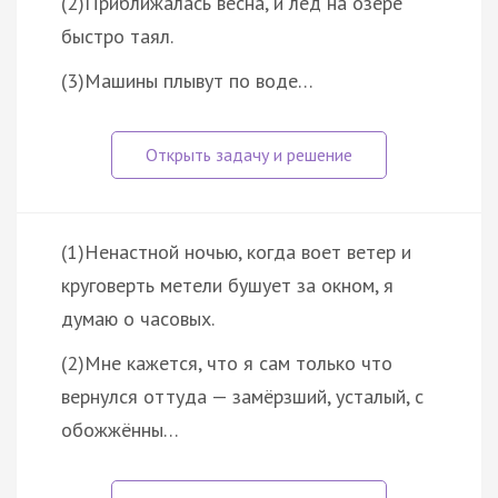
(2)Приближалась весна, и лёд на озере
быстро таял.
(3)Машины плывут по воде…
(1)Ненастной ночью, когда воет ветер и
круговерть метели бушует за окном, я
думаю о часовых.
(2)Мне кажется, что я сам только что
вернулся оттуда — замёрзший, усталый, с
обожжённы…