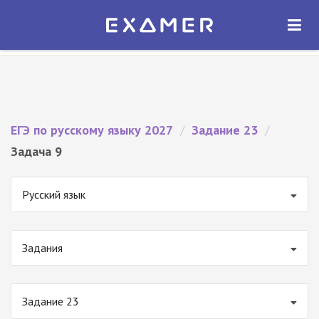
Экзамер — ЕГЭ 2027
×
ОТКРЫТЬ
Экзамер
Бесплатно - В Google Play
ЕГЭ по русскому языку 2027
/
Задание 23
/
Задача 9
Русский язык
Задания
Задание 23