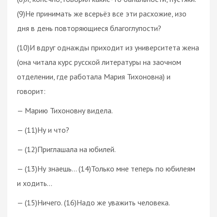
(9)Не принимать же всерьёз все эти расхожие, изо
дня в день повторяющиеся благоглупости?
(10)И вдруг однажды приходит из университета жена
(она читала курс русской литературы на заочном
отделении, где работала Мария Тихоновна) и
говорит:
— Марию Тихоновну видела.
— (11)Ну и что?
— (12)Приглашала на юбилей.
— (13)Ну знаешь… (14)Только мне теперь по юбилеям
и ходить…
— (15)Ничего. (16)Надо же уважить человека.