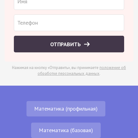
ОТПРАВИТЬ
Нажимая на кнопку «Отправить», вы принимаете
положение об
обработке персональных данных
.
Математика (профильная)
Математика (базовая)