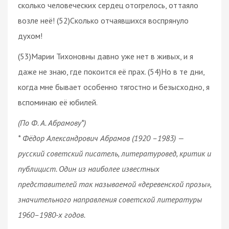
сколько человеческих сердец отогрелось, оттаяло
возле неё! (52)Сколько отчаявшихся воспрянуло
духом!
(53)Марии Тихоновны давно уже нет в живых, и я
даже не знаю, где покоится её прах. (54)Но в те дни,
когда мне бывает особенно тягостно и безысходно, я
вспоминаю её юбилей.
(По Ф. А. Абрамову*)
* Фёдор Александрович Абрамов (1920 –1983) —
русский советский писатель, литературовед, критик и
публицист. Один из наиболее известных
представителей так называемой «деревенской прозы»,
значительного направления советской литературы
1960–1980-х годов.