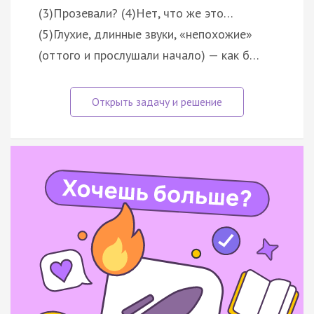
(3)Прозевали? (4)Нет, что же это…
(5)Глухие, длинные звуки, «непохожие»
(оттого и прослушали начало) — как б…