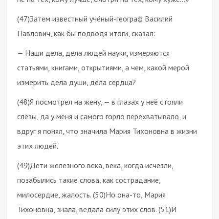
(47)Затем известный учёный-географ Василий
Павлович, как бы подводя итоги, сказал:
— Наши дела, дела людей науки, измеряются
статьями, книгами, открытиями, а чем, какой мерой
измерить дела души, дела сердца?
(48)Я посмотрел на жену, — в глазах у неё стояли
слёзы, да у меня и самого горло перехватывало, и
вдруг я понял, что значила Мария Тихоновна в жизни
этих людей.
(49)Дети железного века, века, когда исчезли,
позабылись такие слова, как сострадание,
милосердие, жалость. (50)Но она-то, Мария
Тихоновна, знала, ведала силу этих слов. (51)И