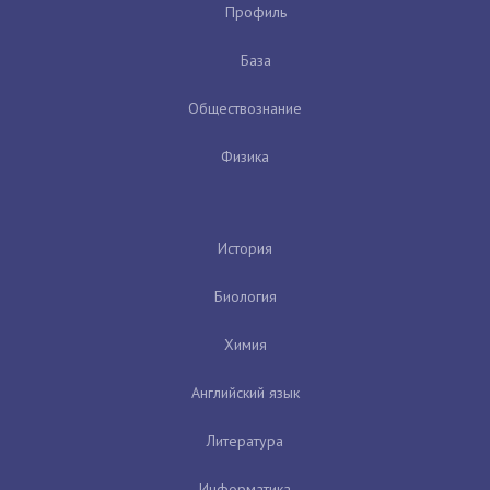
Профиль
База
Обществознание
Физика
История
Биология
Химия
Английский язык
Литература
Информатика