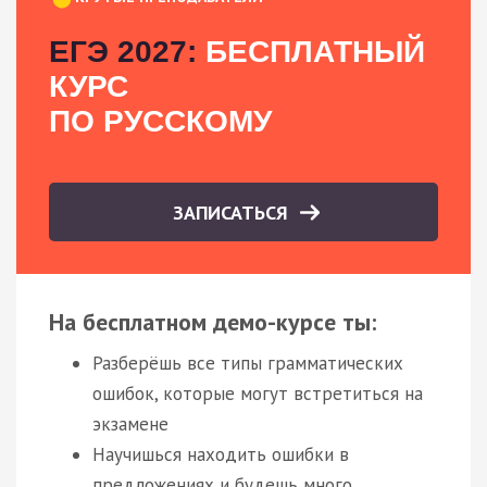
ЕГЭ 2027:
БЕСПЛАТНЫЙ
КУРС
ПО РУССКОМУ
ЗАПИСАТЬСЯ
На бесплатном демо-курсе ты:
Разберёшь все типы грамматических
ошибок, которые могут встретиться на
экзамене
Научишься находить ошибки в
предложениях и будешь много