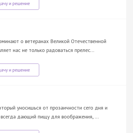
споминают о ветеранах Великой Отечественной
вляет нас не только радоваться прелес…
который уносишься от прозаичности сего дня и
о всегда дающий пищу для воображения, …