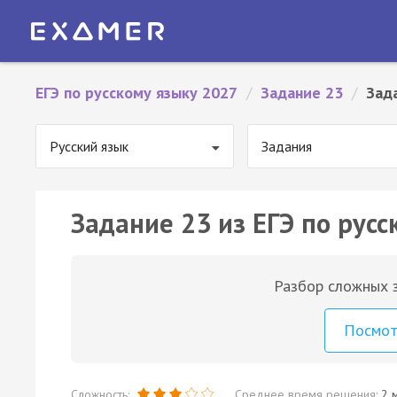
ЕГЭ по русскому языку 2027
/
Задание 23
/
Зад
Русский язык
Задания
Задание 23 из ЕГЭ по русс
Разбор сложных з
Посмо
Сложность:
Среднее время решения:
2 м