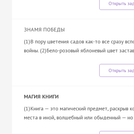
ЗНАМЯ ПОБЕДЫ
(1)В пору цветения садов как-то все сразу в
войны. (2)Бело-розовый яблоневый цвет заста
МАГИЯ КНИГИ
(1)Книга — это магический предмет, раскрыв 
места в иной, волшебный или обыденный — н