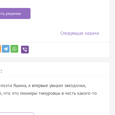
еть решение
Следующая задача
:
поэта Яшина, я впервые увидел звёздочки,
л, что это пионеры-тимуровцы в честь какого-то