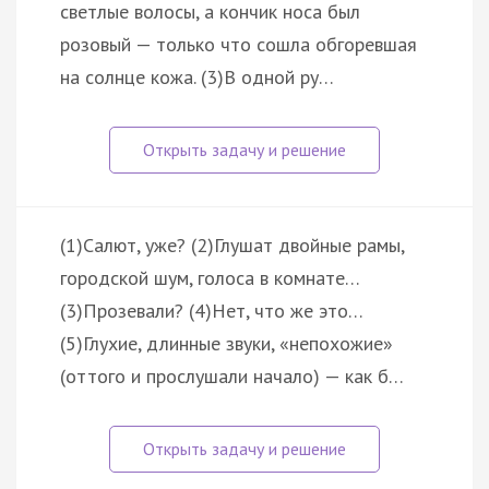
светлые волосы, а кончик носа был
розовый — только что сошла обгоревшая
на солнце кожа. (3)В одной ру…
(1)Салют, уже? (2)Глушат двойные рамы,
городской шум, голоса в комнате…
(3)Прозевали? (4)Нет, что же это…
(5)Глухие, длинные звуки, «непохожие»
(оттого и прослушали начало) — как б…