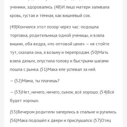
ученики, здоровались. (48)И лицо матери заливала
кровь, густая и тёмная, как вишнёвый сок.
(49)Кончился этот позор через час: подошла
торговка, родительница одной ученицы, и взяла
вишню, оба ведра, «по оптовой цене» — не стойте
тут, сказала она, я возьму и перепродам. (50)Мать
взяла деньги, опустила голову и быстрыми шагами
пошла с рынка. (51)Мака еле успевал за ней.
— (52)Мама, ты плачешь?
— (53)Нет, ничего, ничего, сынок, всё хорошо. (54)Всё
будет хорошо.
(55)Вечером родители заперлись в спальне и ругались.
(56)Мака подошёл к двери и прислушался. (57)Отец